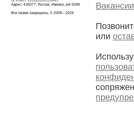
ОГРНИП 316183200118945
Вакансии
Адрес: 426077, Россия, Ижевск, а/я 5098
Все права защищены, © 2008—2026
Позвонит
или
оста
Использу
пользова
конфиде
сопряжен
предупре