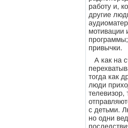
работу и, к
другие люд
аудиоматер
мотивации 
программы;
привычки.
А как на 
перехватыв
тогда как д
люди прихо
телевизор, 
отправляют
с детьми. 
но одни ве
последстви