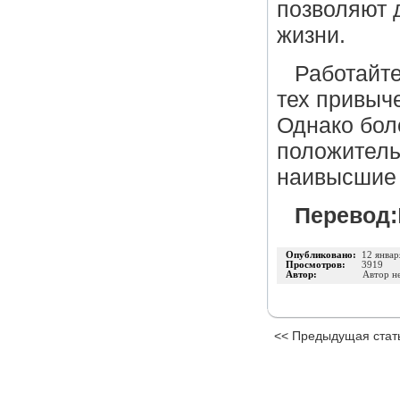
позволяют д
жизни.
Работайте
тех привыч
Однако бол
положитель
наивысшие 
Перевод:
Опубликовано:
12 январ
Просмотров:
3919
Автор:
Автор н
<< Предыдущая стат