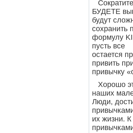
Сократите
БУДЕТЕ вып
будут слож
сохранить 
формулу KIS
пусть все
остается п
привить пр
привычку «
Хорошо эт
наших мале
Люди, дост
привычками
их жизни. 
привычками