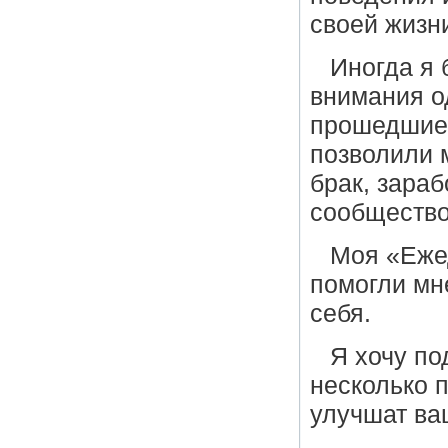
своей жизн
Иногда я
внимания о
прошедшие 
позволили 
брак, зараб
сообщество
Моя «Ежед
помогли мне
себя.
Я хочу по
несколько 
улучшат ва