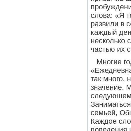
пробуждения
слова: «Я 
развили в с
каждый день
несколько 
частью их с
Многие г
«Ежедневная
так много, 
значение. 
следующем: 
Заниматься
семьей, Об
Каждое сло
поведения и