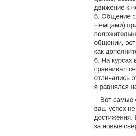
движение к не
5. Общение с
Немцами) при
положительны
общении, ост
как дополнит
6. На курсах
сравнивал се
отличались о
я равнялся н
Вот самые 
ваш успех не
достижения. 
за новые све