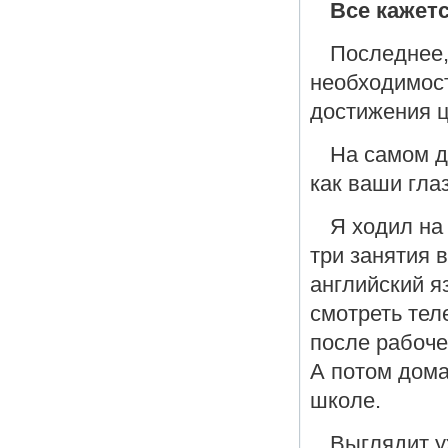
Все кажет
Последнее, 
необходимос
достижения ц
На самом д
как ваши гла
Я ходил на 
три занятия 
английский яз
смотреть тел
после рабоче
А потом дома
школе.
Выглядит у