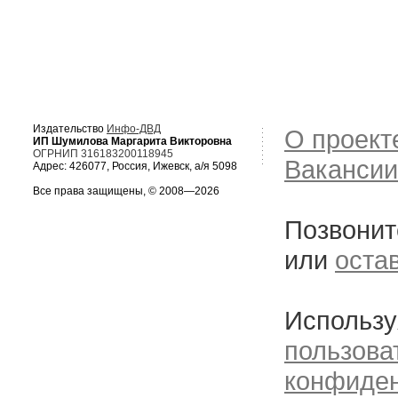
Издательство
Инфо-ДВД
О проект
ИП Шумилова Маргарита Викторовна
ОГРНИП 316183200118945
Вакансии
Адрес: 426077, Россия, Ижевск, а/я 5098
Все права защищены, © 2008—2026
Позвонит
или
оста
Использу
пользова
конфиде