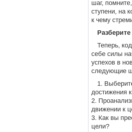
шаг, помните
ступени, на 
к чему стрем
Разберите 
Теперь, код
себе силы на
успехов в но
следующие ш
1. Выберит
достижения к
2. Проанализ
движении к ц
3. Как вы пр
цели?