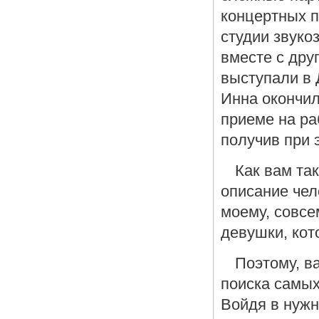
концертных п
студии звуко
вместе с дру
выступали в 
Инна окончил
приеме на ра
получив при 
Как вам та
описание чел
моему, совсе
девушки, кот
Поэтому, ва
поиска самых
Войдя в нужн