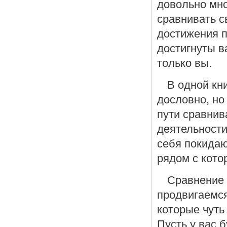
довольно мно
сравнивать с
достижения п
достигнуты в
только вы.
В одной кни
дословно, но
пути сравнива
деятельности,
себя покидаю
рядом с кото
Сравнение 
продвигаемся
которые чуть
Пусть у вас 