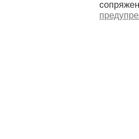
сопряжен
предупре