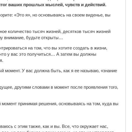
 итог ваших прошлых мыслей, чувств и действий.
орите: «Это я», но основываясь на своем виденье, вы
ное количество тысяч жизней, десятков тысяч жизней
му внимание, будьте открыты…
трироваться на том, что вы хотите создать в жизни,
что у вас это получиться… А затем вы должны
я.
ый момент. У вас должна быть, как я ее называю, «знание
дущее, другими словами в момент после проявления того,
й момент принимая решения, основываясь на том, куда вы
ваюсь с этим также, как и вы. Все, что окружает нас,