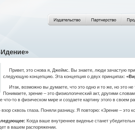
ВИдение»
Привет, это снова я, Джеймс. Вы знаете, люди зачастую пр
следующую концепцию. Эта концепция о двух принципах:
«Ви
Итак, возможно вы думаете, что это одно и то же, но это не
Понимаете, зрение – это физиологический акт, другими словам
е что-то в физическом мире и создаете картину этого в своем р
 взор сквозь глаза. Поняли разницу. Я повторю: «Зрение – это ко
следующее:
Когда ваше внутреннее виденье станет убедительне
дет в вашем распоряжении.