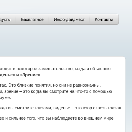
иходят в некоторое замешательство, когда я объясняю
денье» и «Зрение».
 так. Это близкие понятия, но они не равнозначны.
и, зрение – это когда вы смотрите на что-то с помощью
азуме.
гда вы смотрите глазами, виденье – это взор сквозь глаза».
е и сильнее того, что вы наблюдаете во внешнем мире,