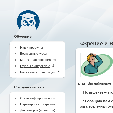
Обучение
«Зрение и 
Наши продукты
Бесплатные курсы
Контактная информация
Группы в Инфоклубе
Ближайшие трансляции
глаз. Вы наблюдает
Сотрудничество
Но виденье – это
Стать инфопродюсером
Я обещаю вам 
Партнерская программа
тогда вселенная бу
Для авторов (экспертов)