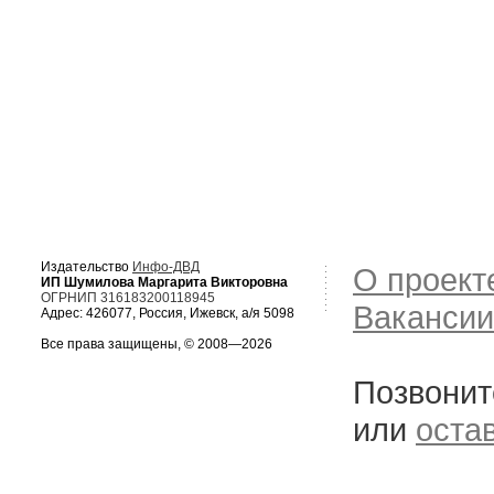
Издательство
Инфо-ДВД
О проект
ИП Шумилова Маргарита Викторовна
ОГРНИП 316183200118945
Вакансии
Адрес: 426077, Россия, Ижевск, а/я 5098
Все права защищены, © 2008—2026
Позвонит
или
оста