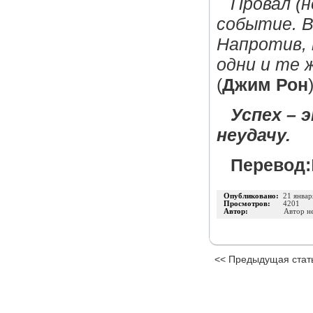
Провал (н
событие. В
Напротив, 
одни и те ж
(
Джим Рон
Успех – 
неудачу.
Перевод:
Опубликовано:
21 январ
Просмотров:
4201
Автор:
Автор не
<< Предыдущая стат