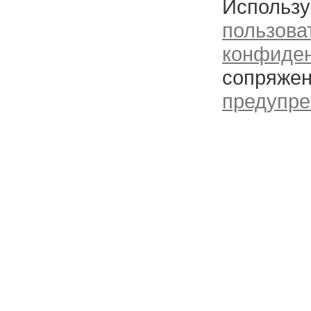
Использу
пользова
конфиде
сопряжен
предупре