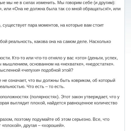
ые мы не в силах изменить. Мы говорим себе (и другим):
, или «Она не должна была так со мной обращаться!», или
, существует пара моментов, на которые вам стоит
обой реальность, какова она на самом деле. Насколько
ти. Кто-то или что-то отняло у вас «это» (деньги, успех,
ы мышлением, основанном на «нехватке», «недостатке».
 мысленной «чепухи» подобной этой?
 не означает, что вы должны быть ковриком, об который
еальностью. Что есть – то есть.
оположностях (полярностях). Этот закон утверждает, что у
орая выглядит плохой, найдется равноценное количество
разом, поэтому подумайте об этом серьезно. Все, что
т «плохой», другая – «хорошей».