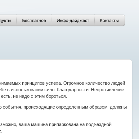
нимаемых принципов успеха. Огромное количество людей
ебе в использовании силы благодарности. Непротивление
есть, не надо с этим бороться.
 что события, происходящие определенным образом, должны
озможно, ваша машина припаркована на подъездной
.