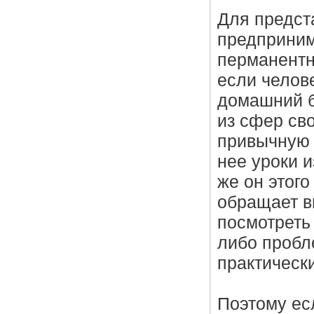
Для предст
предприним
перманентн
если челов
домашний б
из сфер св
привычную 
нее уроки и
же он этого
обращает в
посмотреть 
либо пробл
практическ
Поэтому есл