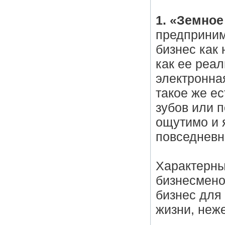
1. «Земно
предприним
бизнес как
как ее реа
электронная
такое же ес
зубов или п
ощутимо и 
повседневн
Характерны
бизнесмено
бизнес для
жизни, неж