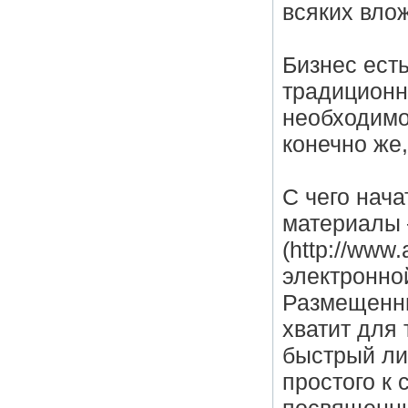
всяких вло
Бизнес ест
традиционн
необходимо
конечно же,
С чего нач
материалы 
(http://www
электронной
Размещенны
хватит для 
быстрый лик
простого к 