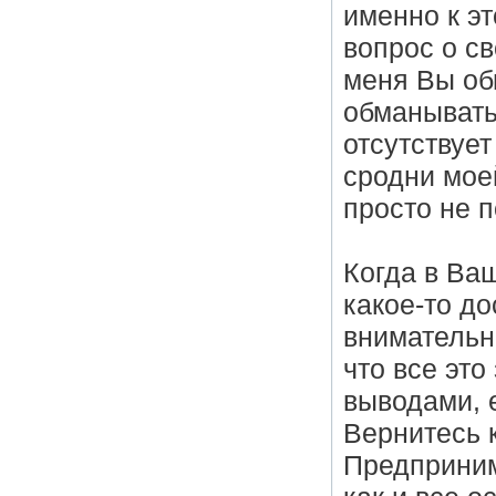
именно к эт
вопрос о с
меня Вы об
обманывать 
отсутствуе
сродни моей
просто не п
Когда в Ва
какое-то д
внимательно
что все это
выводами, е
Вернитесь 
Предприним