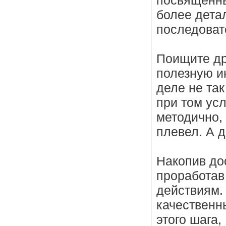
посвященны
более дета
последоват
Поищите др
полезную и
деле не та
при том усл
методично, 
плевел. А 
Накопив до
проработав 
действиям. 
качественн
этого шага,