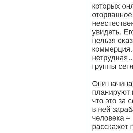
которых он
оторванное
неестестве
увидеть. Ег
нельзя сказ
коммерция…
нетрудная…
группы сетя
Они начина
планируют и
что это за 
в ней зараб
человека – 
расскажет п