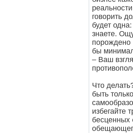
реальности
говорить до
будет одна:
знаете. Ощ
порождено 
бы минимал
– Ваш взгл
противопо
Что делать
быть тольк
самообразо
избегайте 
бесценных 
обещающего