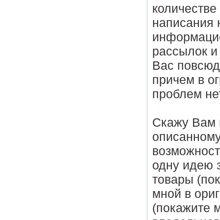
количестве
написания 
информацио
рассылок и 
Вас повсюд
причем в о
проблем не
Скажу Вам 
описанному
возможност
одну идею 
товары (пок
мной в ори
(покажите м