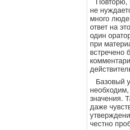
Повторю, 
не нуждает
много люде
ответ на эт
один орато
при матери
встречено 
комментари
действител
Базовый 
необходим,
значения. 
даже чувст
утверждени
честно проб