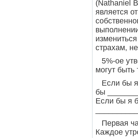
(Nathaniel 
является о
собственно
выполнении
измениться
страхам, н
5%-ое утв
могут быть 
Если бы я
бы _______
Если бы я 
__________
Первая ча
Каждое утр