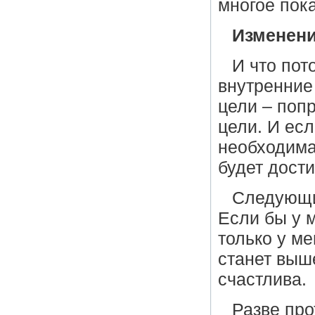
многое пока
Изменени
И что пот
внутренние
цели – поп
цели. И есл
необходима
будет дости
Следующи
Если бы у 
только у ме
станет выше
счастлива.
Разве пр