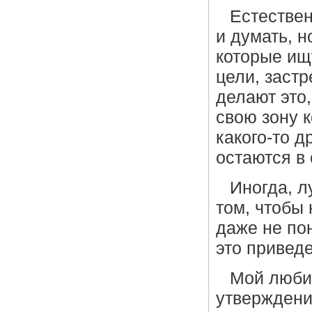
Естествен
и думать, н
которые ищ
цели, заст
делают это,
свою зону 
какого-то д
остаются в
Иногда, л
том, чтобы 
даже не пон
это приведе
Мой люби
утверждени