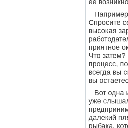
ее возникно
Например:
Спросите с
высокая зар
работодате
приятное о
Что затем?
процесс, по
всегда вы с
вы остаете
Вот одна 
уже слышал
предприним
далекий пл
рыбака, кот