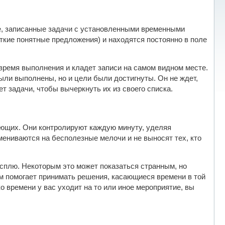
ие, записанные задачи с установленными временными
ткие понятные предложения) и находятся постоянно в поле
 время выполнения и кладет записи на самом видном месте.
ли выполнены, но и цели были достигнуты. Он не ждет,
т задачи, чтобы вычеркнуть их из своего списка.
жающих. Они контролируют каждую минуту, уделяя
мениваются на бесполезные мелочи и не выносят тех, кто
я сплю. Некоторым это может показаться странным, но
м помогает принимать решения, касающиеся времени в той
ко времени у вас уходит на то или иное мероприятие, вы