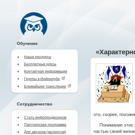
Обучение
«Характерн
Наши продукты
Бесплатные курсы
Контактная информация
Группы в Инфоклубе
Ближайшие трансляции
Сотрудничество
это, скорее, похож
Стать инфопродюсером
Партнерская программа
Понимание этих 
частью своей жизни
Для авторов (экспертов)