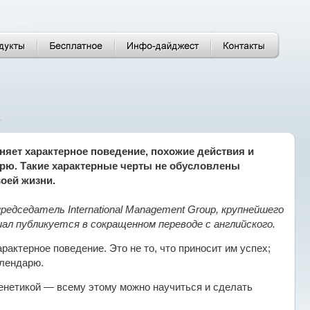
»
няет характерное поведение, похожие действия и
арю. Такие характерные черты не обусловлены
оей жизни.
редседатель International Management Group, крупнейшего
л публикуется в сокращенном переводе с английского.
актерное поведение. Это не то, что приносит им успех;
алендарю.
генетикой — всему этому можно научиться и сделать