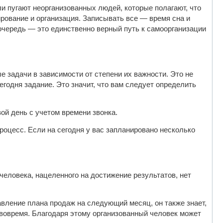
и пугают неорганизованных людей, которые полагают, что
рование и организация. Записывать все — время сна и
 очередь — это единственно верный путь к самоорганизации
 задачи в зависимости от степени их важности. Это не
егодня задание. Это значит, что вам следует определить
вой день с учетом времени звонка.
роцесс. Если на сегодня у вас запланировано несколько
человека, нацеленного на достижение результатов, нет
авление плана продаж на следующий месяц, он также знает,
 вовремя. Благодаря этому организованный человек может