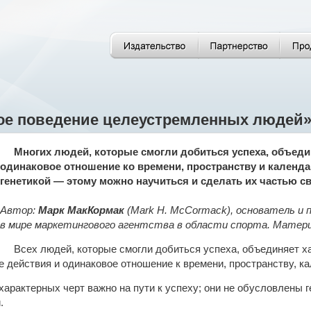
ое поведение целеустремленных людей
Многих людей, которые смогли добиться успеха, объеди
одинаковое отношение ко времени, пространству и календ
генетикой — этому можно научиться и сделать их частью св
Автор:
Марк МакКормак
(Mark H. McCormack), основатель и п
в мире маркетингового агентства в области спорта. Материа
Всех людей, которые смогли добиться успеха, объединяет хар
ие действия и одинаковое отношение к времени, пространству, к
характерных черт важно на пути к успеху; они не обусловлены 
.