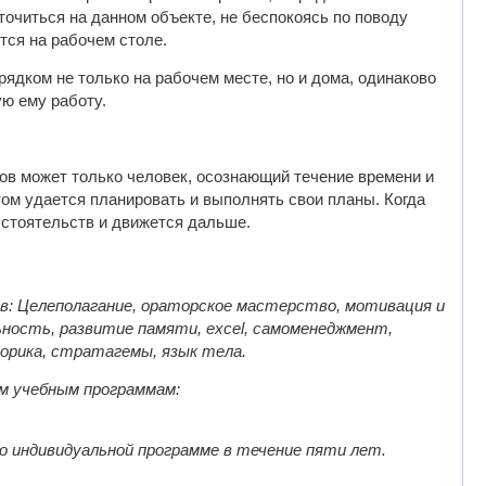
точиться на данном объекте, не беспокоясь по поводу
тся на рабочем столе.
рядком не только на рабочем месте, но и дома, одинаково
ую ему работу.
в может только человек, осознающий течение времени и
том удается планировать и выполнять свои планы. Когда
бстоятельств и движется дальше.
ов: Целеполагание, ораторское мастерство, мотивация и
ьность, развитие памяти, excel, самоменеджмент,
орика, стратагемы, язык тела.
м учебным программам:
 индивидуальной программе в течение пяти лет.