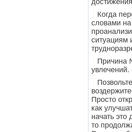
достижения
Когда пе
словами на 
проанализи
ситуациям 
трудноразр
Причина 
увлечений.
Позвольте
воздержитес
Просто откр
как улучша
начать это 
то продолжа