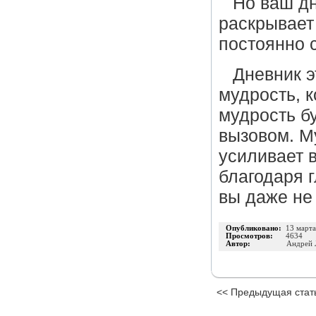
Но ваш дн
раскрывает
постоянно 
Дневник э
мудрость, к
мудрость бу
вызовом. М
усиливает 
благодаря 
вы даже не
Опубликовано:
13 март
Просмотров:
4634
Автор:
Андрей 
<< Предыдущая стат