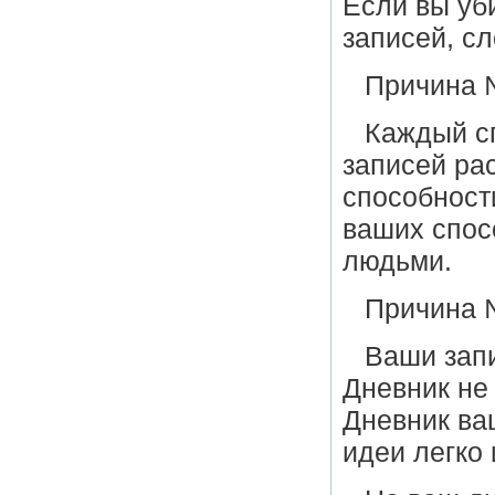
Если вы уб
записей, сл
Причина №
Каждый сп
записей рас
способност
ваших спос
людьми.
Причина 
Ваши запи
Дневник не 
Дневник ва
идеи легко 