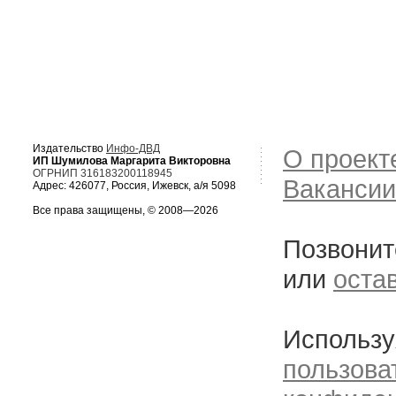
Издательство
Инфо-ДВД
О проект
ИП Шумилова Маргарита Викторовна
ОГРНИП 316183200118945
Вакансии
Адрес: 426077, Россия, Ижевск, а/я 5098
Все права защищены, © 2008—2026
Позвонит
или
оста
Использу
пользова