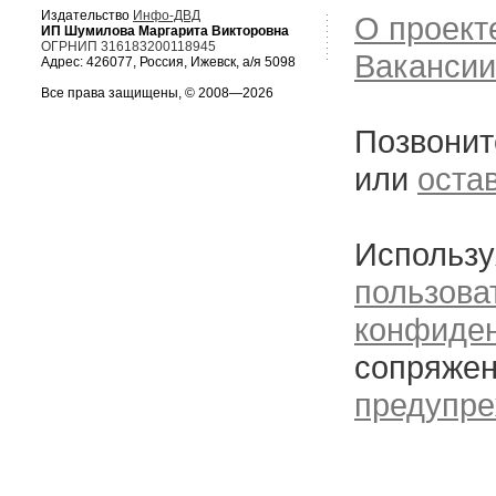
Издательство
Инфо-ДВД
О проект
ИП Шумилова Маргарита Викторовна
ОГРНИП 316183200118945
Вакансии
Адрес: 426077, Россия, Ижевск, а/я 5098
Все права защищены, © 2008—2026
Позвонит
или
оста
Использу
пользова
конфиде
сопряжен
предупре