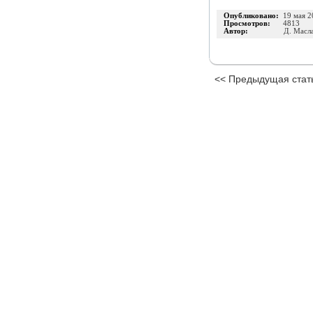
Опубликовано:
19 мая 2
Просмотров:
4813
Автор:
Д. Масл
<< Предыдущая стат