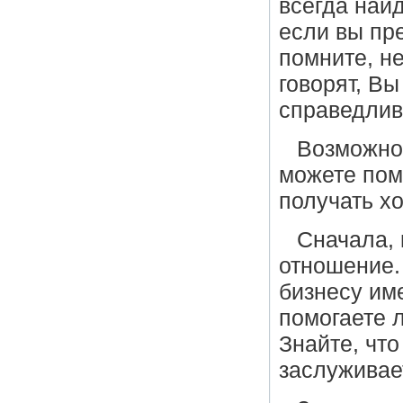
всегда най
если вы пр
помните, не
говорят, Вы
справедлив
Возможно,
можете пом
получать хо
Сначала, 
отношение.
бизнесу име
помогаете 
Знайте, чт
заслуживает