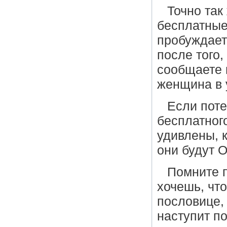
Точно так
бесплатные
пробуждает
после того,
сообщаете и
женщина в 
Если поте
бесплатного
удивлены, к
они будут 
Помните п
хочешь, чт
пословице,
наступит п