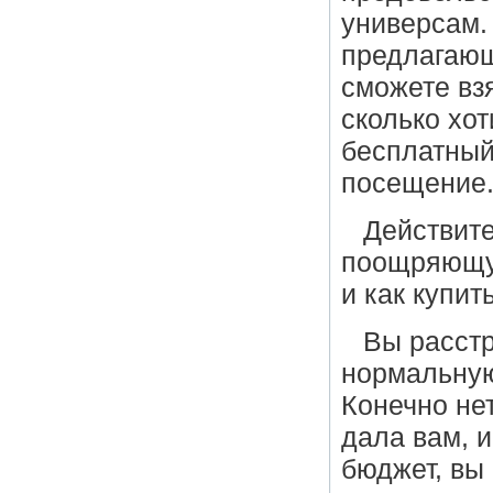
универсам.
предлагающ
сможете вз
сколько хот
бесплатный 
посещение
Действит
поощряющую
и как купит
Вы расстр
нормальную
Конечно не
дала вам, 
бюджет, вы 