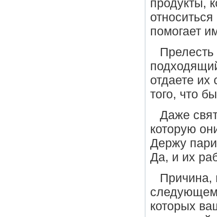
продукты, 
относиться 
помогает им
Прелесть 
подходящий
отдаете их 
того, что б
Даже свят
которую он
Держу пари
Да, и их ра
Причина, 
следующем.
которых ва