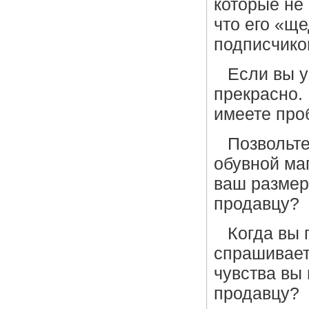
которые не 
что его «щ
подписчико
Если вы у
прекрасно.
имеете про
Позвольте
обувной ма
ваш размер
продавцу?
Когда вы 
спрашивает 
чувства вы
продавцу?