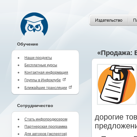
Обучение
«Продажа: 
Наши продукты
Бесплатные курсы
Контактная информация
Группы в Инфоклубе
Ближайшие трансляции
Сотрудничество
дорогие то
Стать инфопродюсером
предложени
Партнерская программа
Для авторов (экспертов)