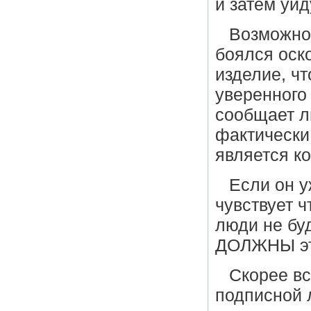
и затем уй
Возможно,
боялся оск
изделие, ч
уверенного
сообщает л
фактически 
является к
Если он у
чувствует ч
люди не буд
ДОЛЖНЫ эт
Скорее вс
подписной 