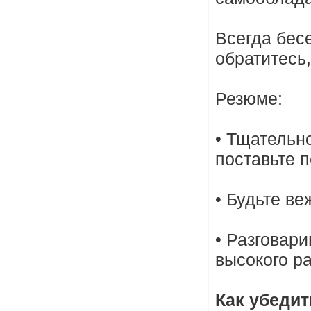
Всегда бес
обратитесь
Резюме:
• Тщательн
поставьте 
• Будьте ве
• Разговар
высокого ра
Как убедит