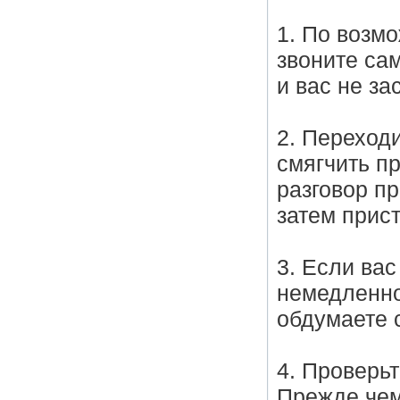
1. По возмо
звоните сам
и вас не за
2. Переходи
смягчить п
разговор пр
затем прист
3. Если вас
немедленно.
обдумаете с
4. Проверьт
Прежде чем 