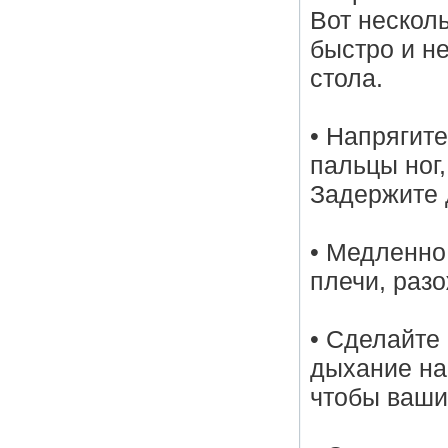
Вот нескол
быстро и не
стола.
• Напрягит
пальцы ног,
Задержите 
• Медленно
плечи, раз
• Сделайте
дыхание на
чтобы ваши