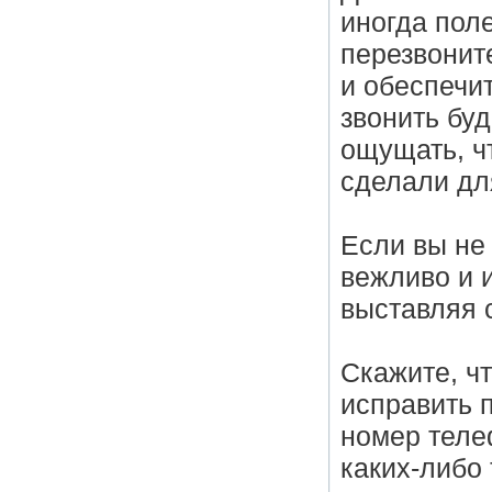
иногда поле
перезвоните
и обеспечит
звонить буд
ощущать, чт
сделали дл
Если вы не 
вежливо и 
выставляя 
Скажите, чт
исправить 
номер теле
каких-либо