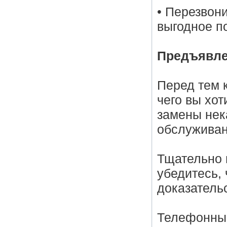
• Перезвони
выгодное п
Предъявле
Перед тем 
чего вы хот
замены нек
обслуживан
Тщательно 
убедитесь, 
доказатель
Телефонный