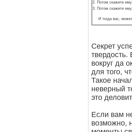
2. Потом скажите ему
3. Потом скажите ему
И тогда вас, може
Секрет усп
твердость. 
вокруг да о
для того, ч
Такое начал
неверный т
это деловит
Если вам не
возможно, 
моменты св