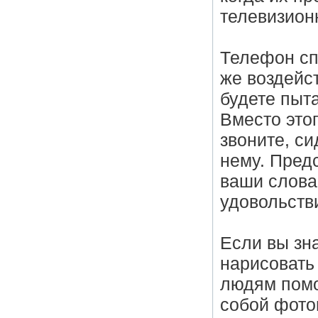
телевизион
Телефон сп
же воздейс
будете пыта
Вместо этог
звоните, си
нему. Предс
ваши слова:
удовольств
Если вы зн
нарисовать 
людям помо
собой фото