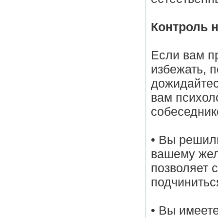
Контроль 
Если вам п
избежать, п
дожидайтес
вам психол
собеседнико
• Вы решил
вашему жел
позволяет 
подчинитьс
• Вы имеете