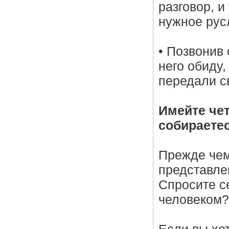
разговор, и
нужное рус
• Позвонив 
него обиду,
передали с
Имейте чет
собираетес
Прежде чем
представлен
Спросите се
человеком