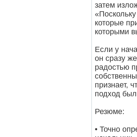
затем изло
«Поскольку 
которые при
которыми вы
Если у нач
он сразу же
радостью п
собственны
признает, ч
подход был
Резюме:
• Точно оп