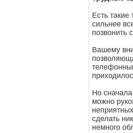
Есть такие
сильнее все
позвонить 
Вашему вни
позволяюща
телефонным
приходилос
Но сначала
можно руко
неприятных
сделать ник
немного обл