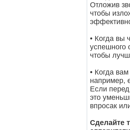
Отложив зв
чтобы изло
эффективн
• Когда вы
успешного 
чтобы лучш
• Когда вам
например, 
Если перед 
это уменьши
впросак или
Сделайте 