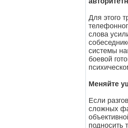
авторитет
Для этого т
телефонног
слова усил
собеседник
системы на
боевой гото
психическо
Меняйте у
Если разгов
сложных фа
объективно
подносить 