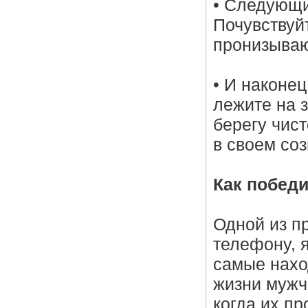
• Следующи
Почувствуй
пронизываю
• И наконец
лежите на з
берегу чист
в своем соз
Как побед
Одной из п
телефону, 
самые нахо
жизни мужч
когда их п