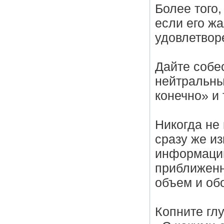
Более того,
если его жа
удовлетвор
Дайте собе
нейтральны
конечно» и т
Никогда не 
сразу же и
информацию
приближенн
объем и об
Копните гл