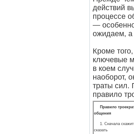
действий вы
процессе о
— особенно
ожидаем, а 
Кроме того
ключевые м
в коем слу
наоборот, 
траты сил.
правило тр
Правило троекра
общения
1. Сначала скажит
сказать