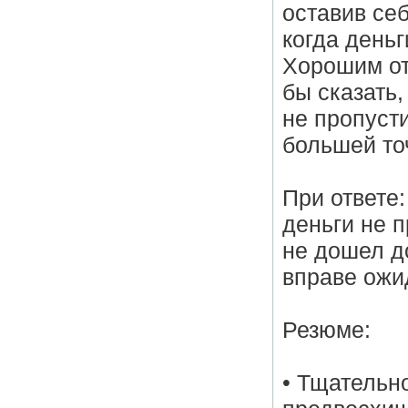
оставив се
когда день
Хорошим от
бы сказать
не пропуст
большей то
При ответе:
деньги не п
не дошел д
вправе ожи
Резюме:
• Тщательн