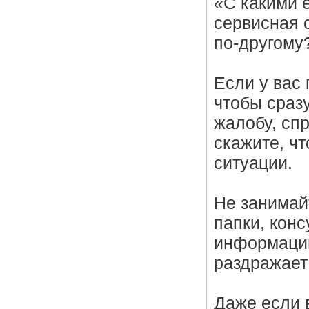
«С какими 
сервисная 
по-другому
Если у вас
чтобы сраз
жалобу, сп
скажите, чт
ситуации.
Не занимай
папки, конс
информации
раздражает
Даже если 