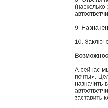
(насколько
автоответчи
9. Назначе
10. Заключ
Возможнос
А сейчас м
почты». Це
назначить 
автоответч
заставить к