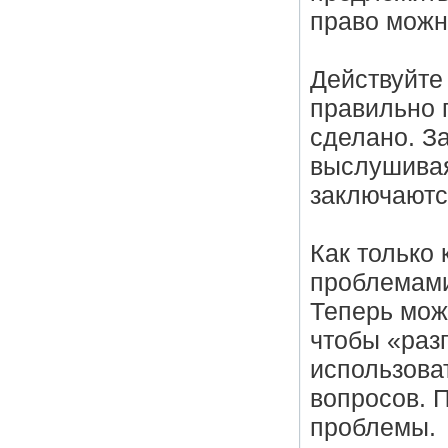
право можн
Действуйте
правильно 
сделано. З
выслушивая
заключаютс
Как только 
проблемами
Теперь можн
чтобы «раз
использова
вопросов. 
проблемы.