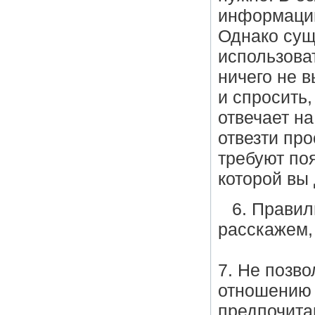
информацию
Однако сущ
использова
ничего не 
и спросить
отвечает н
отвезти про
требуют поя
которой вы
6. Правил
расскажем, 
7. Не позв
отношению 
предпочитаю