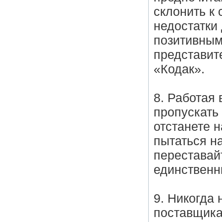
склонить к 
недостатки 
позитивным
представит
«Кодак».
8. Работая
пропускать
отстанете н
пытаться н
переставай
единственн
9. Никогда
поставщика