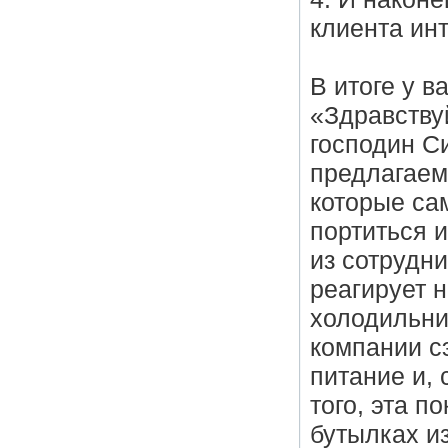
клиента ин
В итоге у в
«Здравству
господин С
предлагаем
которые са
портиться 
из сотрудни
реагирует 
холодильни
компании с
питание и,
того, эта п
бутылках и