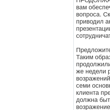
ПРОДОЛЖАЙ»
вам обеспе
вопроса. Ск
приводил а
презентаци
сотрудничат
Предложите
Таким обра
продолжили
же недели 
возражений
семи основ
клиента пре
должна быт
возражение