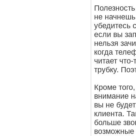
Полезность
не начнешь
убедитесь 
если вы зап
нельзя зачи
когда телеф
читает что-
трубку. Поэ
Кроме того,
внимание на
вы не будет
клиента. Та
больше зво
возможные 