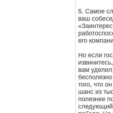
5. Самое с
ваш собесе
«Заинтерес
работоспос
его компан
Но если гос
извинитесь,
вам уделил,
бесполезно
того, что 
шанс из тыс
полезнее по
следующий 