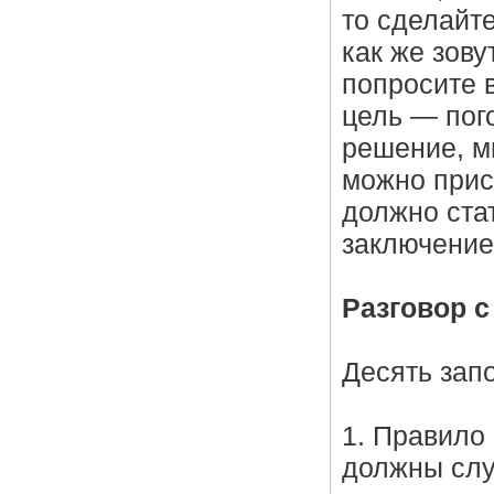
то сделайт
как же зову
попросите 
цель — пого
решение, м
можно прист
должно ста
заключение
Разговор с
Десять зап
1. Правило 
должны слу