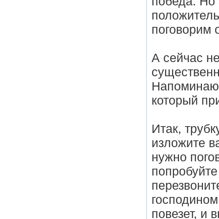
победа. Но 
положитель
поговорим о
А сейчас не
существенн
Напоминаю,
который пр
Итак, трубк
изложите в
нужно погов
попробуйте
перезвонит
господином
повезет, и 