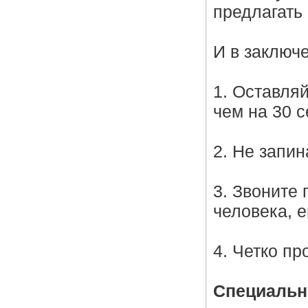
предлагать 
И в заключ
1. Оставля
чем на 30 с
2. Не запин
3. Звоните 
человека, е
4. Четко пр
Специальн