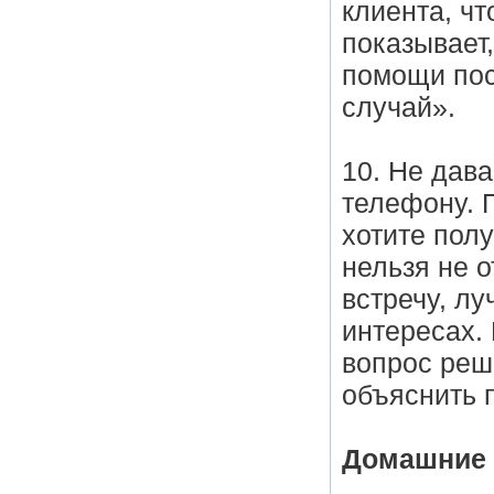
клиента, ч
показывает,
помощи пос
случай».
10. Не дав
телефону. 
хотите полу
нельзя не о
встречу, л
интересах. 
вопрос реш
объяснить 
Домашние 