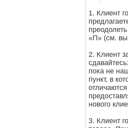
1. Клиент г
предлагаете
преодолеть
«П» (см. вы
2. Клиент з
сдавайтесь
пока не на
пункт, в ко
отличаются
предоставл
нового клие
3. Клиент г