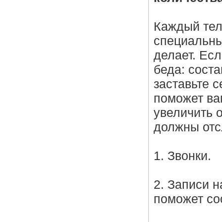
Каждый тел
специальны
делает. Ес
беда: соста
заставьте с
поможет ва
увеличить 
должны отс
1. Звонки.
2. Записи н
поможет сос