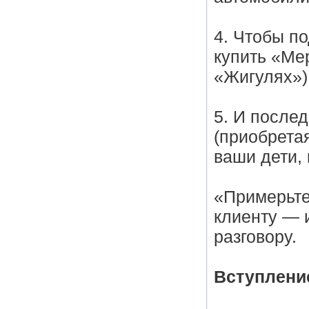
4. Чтобы п
купить «Ме
«Жигулях»)
5. И после
(приобрета
ваши дети,
«Примерьте
клиенту — 
разговору.
Вступление