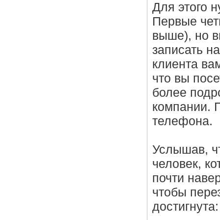
Для этого н
Первые четы
выше), но 
записать на
клиента ва
что вы посе
более подр
компании. П
телефона.
Услышав, ч
человек, ко
почти наве
чтобы перез
достигнута: