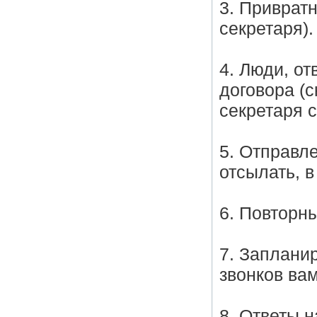
3. Привратн
секретаря).
4. Люди, о
договора (с
секретаря 
5. Отправл
отсылать, в
6. Повторны
7. Заплани
звонков вам
8. Ответы 