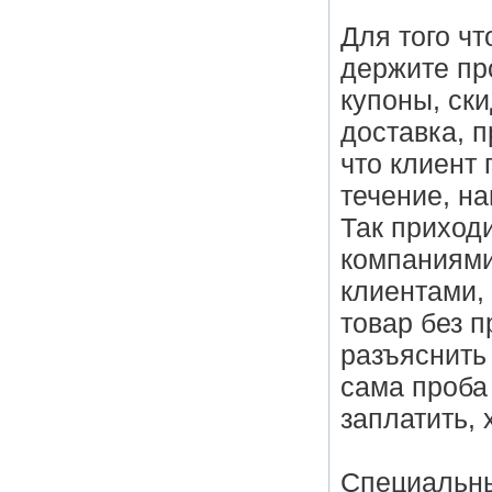
Для того чт
держите пр
купоны, ск
доставка, 
что клиент 
течение, на
Так приход
компаниями
клиентами,
товар без 
разъяснить 
сама проба 
заплатить, 
Специальны