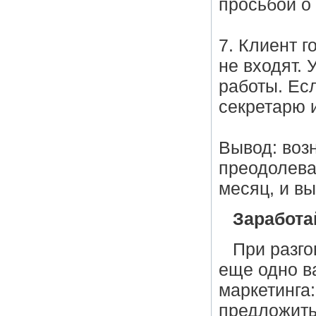
просьбой о 
7. Клиент г
не входят. 
работы. Есл
секретарю и
Вывод: воз
преодолева
месяц, и вы
Заработа
При разго
еще одно в
маркетинга:
предложить