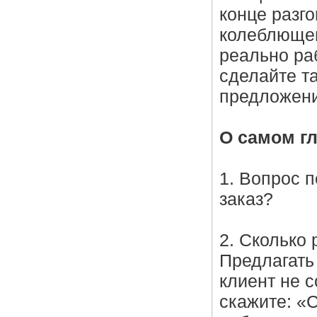
конце разго
колеблющег
реально ра
сделайте та
предложени
О самом гл
1. Вопрос 
заказ?
2. Сколько 
Предлагать 
клиент не с
скажите: «