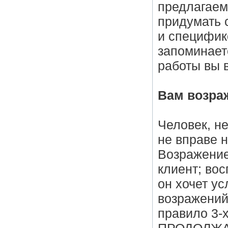
предлагаем
придумать 
и специфик
запоминаете
работы вы 
Вам возра
Человек, н
не вправе 
Возражение
клиент; вос
он хочет ус
возражений
правило 3