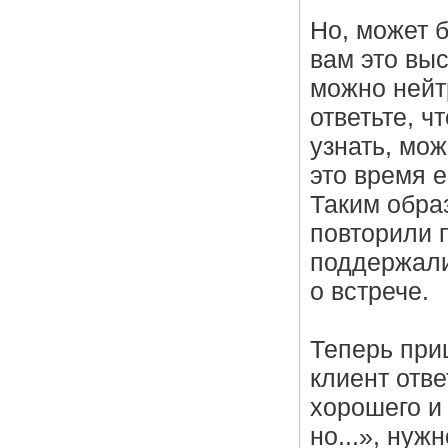
Но, может б
вам это вы
можно нейт
ответьте, 
узнать, мож
это время е
Таким обра
повторили 
поддержали
о встрече.
Теперь при
клиент отве
хорошего и 
но...», нуж