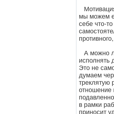
Мотиваци
мы можем е
себе что-то
самостояте
противного
А можно л
исполнять 
Это не сам
думаем чер
треклятую 
отношение к
подавленное
в рамки ра
приносит у