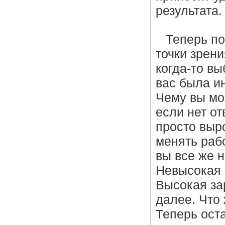
результата
Теперь по
точки зрен
когда-то в
вас была и
Чему вы мо
если нет от
просто выр
менять раб
вы все же 
Невысокая 
Высокая зар
далее. Что
Теперь ост