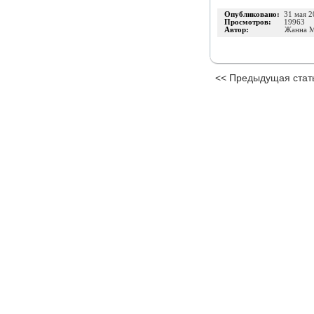
Опубликовано:
31 мая 2
Просмотров:
19963
Автор:
Жанна М
<< Предыдущая стат