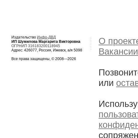
Издательство
Инфо-ДВД
О проект
ИП Шумилова Маргарита Викторовна
ОГРНИП 316183200118945
Вакансии
Адрес: 426077, Россия, Ижевск, а/я 5098
Все права защищены, © 2008—2026
Позвонит
или
оста
Использу
пользова
конфиде
сопряжен