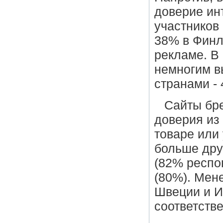
доверие ин
участников
38% в Финл
рекламе. В
немногим в
странами -
Сайты бр
доверия из
товаре или
больше дру
(82% респо
(80%). Мен
Швеции и И
соответств