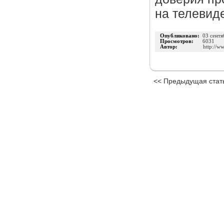
на телевиде
Опубликовано:
03 сентя
Просмотров:
6031
Автор:
http://w
<< Предыдущая стат