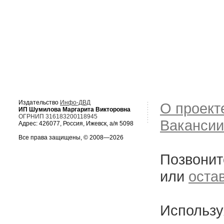
Издательство
Инфо-ДВД
О проект
ИП Шумилова Маргарита Викторовна
ОГРНИП 316183200118945
Вакансии
Адрес: 426077, Россия, Ижевск, а/я 5098
Все права защищены, © 2008—2026
Позвонит
или
оста
Использу