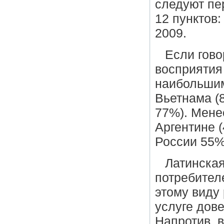
следуют пе
12 пунктов:
2009.
Если гово
восприятия
наибольшим
Вьетнама (
77%). Мене
Аргентине 
России 55%
Латинская
потребител
этому виду
услуге дов
Напротив, 