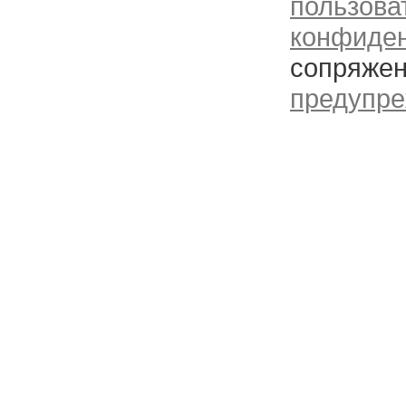
пользова
конфиде
сопряжен
предупре