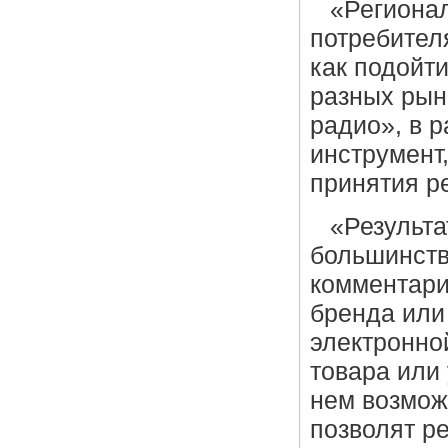
«Региона
потребител
как подойт
разных рын
радио», в 
инструмент
принятия р
«Результа
большинств
комментари
бренда или
электронно
товара или
нем возмож
позволят р