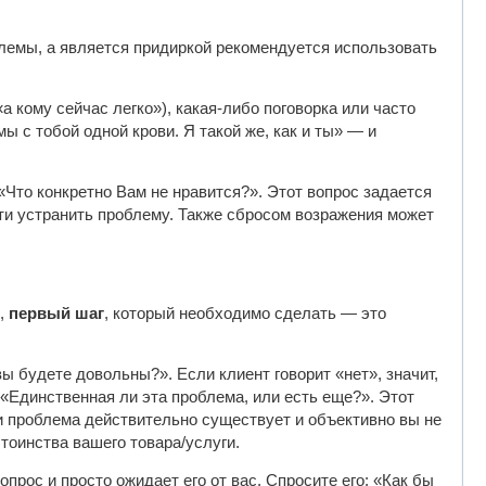
блемы, а является придиркой рекомендуется использовать
 кому сейчас легко»), какая-либо поговорка или часто
ы с тобой одной крови. Я такой же, как и ты» — и
«Что конкретно Вам не нравится?». Этот вопрос задается
сти устранить проблему. Также сбросом возражения может
ю,
первый шаг
, который необходимо сделать — это
ы будете довольны?». Если клиент говорит «нет», значит,
 «Единственная ли эта проблема, или есть еще?». Этот
ли проблема действительно существует и объективно вы не
стоинства вашего товара/услуги.
опрос и просто ожидает его от вас. Спросите его: «Как бы