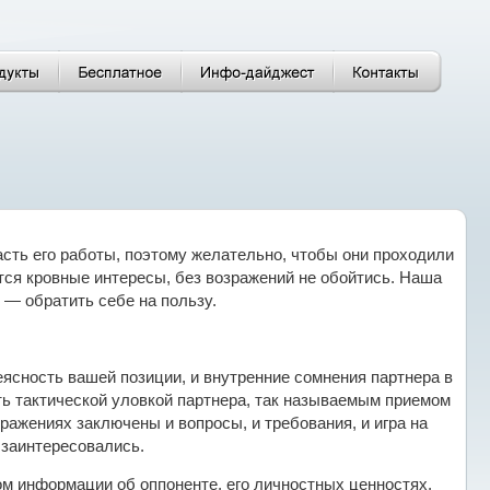
ть его работы, поэтому желательно, чтобы они проходили
ются кровные интересы, без возражений не обойтись. Наша
 — обратить себе на пользу.
еясность вашей позиции, и внутренние сомнения партнера в
ть тактической уловкой партнера, так называемым приемом
ражениях заключены и вопросы, и требования, и игра на
 заинтересовались.
м информации об оппоненте, его личностных ценностях,