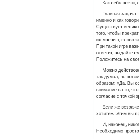
Как себя вести,
Главная задача 
именно и как говор
Существует великое
того, чтобы прекра
их мнению, слово «
При такой игре важ
ответит, выдайте е
Положитесь на сво
Можно действова
так думал, но пото
образом: «Да, Вы с
внимание на то, чт
согласие с точкой з
Если же возраже
хотите». Этим вы п
И, наконец, нико
Необходимо просто 