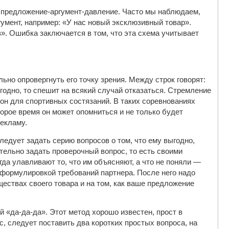
: предложение-аргумент-давление. Часто мы наблюдаем,
умент, например: «У нас новый эксклюзивный товар».
». Ошибка заключается в том, что эта схема учитывает
льно опровергнуть его точку зрения. Между строк говорят:
годно, то спешит на всякий случай отказаться. Стремление
гон для спортивных состязаний. В таких соревнованиях
торое время он может опомниться и не только будет
рекламу.
едует задать серию вопросов о том, что ему выгодно,
ательно задать проверочный вопрос, то есть своими
да улавливают то, что им объясняют, а что не поняли —
формулировкой требований партнера. После него надо
ствах своего товара и на том, как ваше предложение
 «да-да-да». Этот метод хорошо известен, прост в
, следует поставить два коротких простых вопроса, на