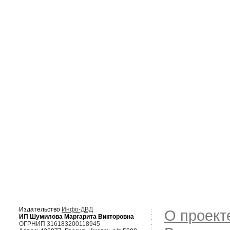
Издательство
Инфо-ДВД
О проект
ИП Шумилова Маргарита Викторовна
ОГРНИП 316183200118945