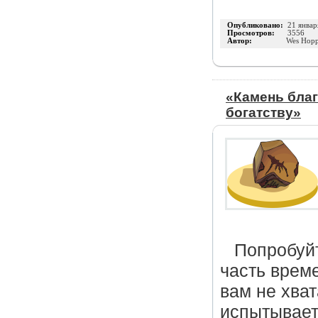
Опубликовано:
21 январ
Просмотров:
3556
Автор:
Wes Hopp
«Камень благ
богатству»
Попробуй
часть време
вам не хват
испытывает