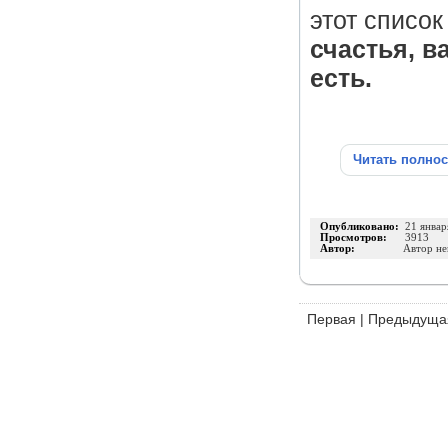
этот списо
счастья, в
есть.
Читать полно
Опубликовано:
21 январ
Просмотров:
3913
Автор:
Автор не
Первая
|
Предыдуща