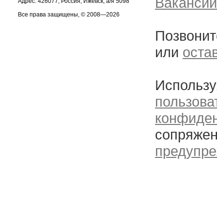
Вакансии
Адрес: 426077, Россия, Ижевск, а/я 5098
Все права защищены, © 2008—2026
Позвонит
или
оста
Использу
пользова
конфиде
сопряжен
предупре