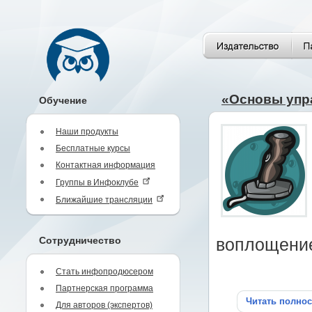
«Основы упр
Обучение
Наши продукты
Бесплатные курсы
Контактная информация
Группы в Инфоклубе
Ближайшие трансляции
Сотрудничество
воплощение
Стать инфопродюсером
Партнерская программа
Читать полно
Для авторов (экспертов)