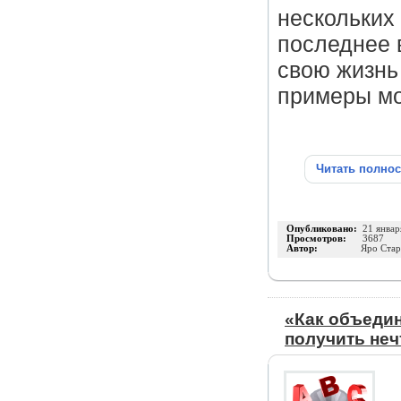
нескольких
последнее 
свою жизнь
примеры мог
Читать полно
Опубликовано:
21 январ
Просмотров:
3687
Автор:
Яро Стар
«Как объедин
получить неч