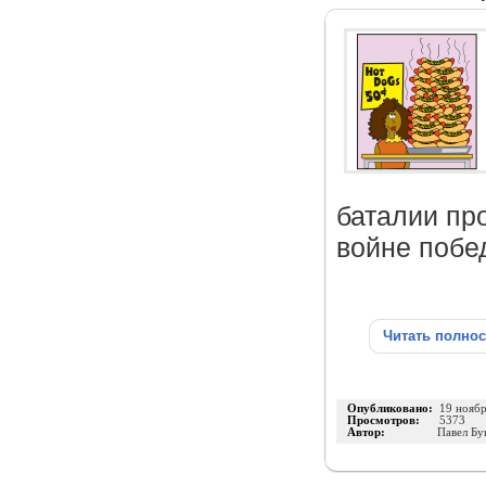
баталии пр
войне побе
Читать полно
Опубликовано:
19 нояб
Просмотров:
5373
Автор:
Павел Бу