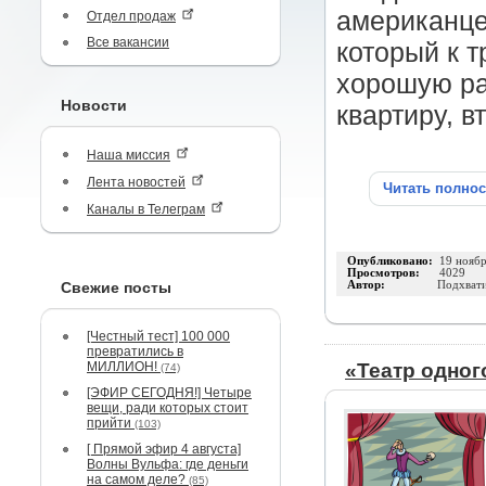
американце
Отдел продаж
Все вакансии
который к т
хорошую раб
Новости
квартиру, 
Наша миссия
Лента новостей
Читать полно
Каналы в Телеграм
Опубликовано:
19 нояб
Просмотров:
4029
Свежие посты
Автор:
Подхвати
[Честный тест] 100 000
превратились в
МИЛЛИОН!
«Театр одног
(74)
[ЭФИР СЕГОДНЯ!] Четыре
вещи, ради которых стоит
прийти
(103)
[ Прямой эфир 4 августа]
Волны Вульфа: где деньги
на самом деле?
(85)