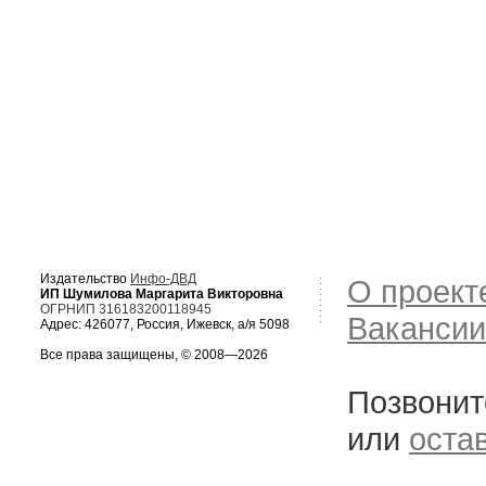
Издательство
Инфо-ДВД
О проект
ИП Шумилова Маргарита Викторовна
ОГРНИП 316183200118945
Вакансии
Адрес: 426077, Россия, Ижевск, а/я 5098
Все права защищены, © 2008—2026
Позвонит
или
оста