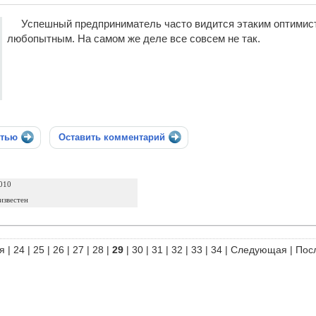
Успешный предприниматель часто видится этаким оптимист
любопытным. На самом же деле все совсем не так.
стью
Оставить комментарий
010
известен
я
|
24
|
25
|
26
|
27
|
28
|
29
|
30
|
31
|
32
|
33
|
34
|
Следующая
|
Пос