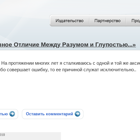
вное Отличие Между Разумом и Глупостью...»
На протяжении многих лет я сталкиваюсь с одной и той же аксио
бо совершает ошибку, то ее причиной служат исключительно..
стью
Оставить комментарий
010