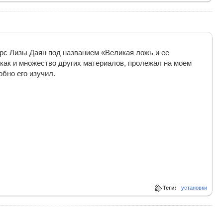
урс Лизы Даян под названием «Великая ложь и ее
н, как и множество других материалов, пролежал на моем
обно его изучил.
Теги:
установки