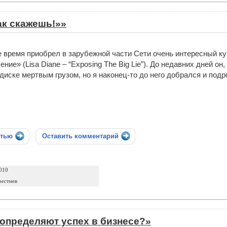
ак скажешь!»»
е время приобрел в зарубежной части Сети очень интересный к
ение» (Lisa Diane – “Exposing The Big Lie”). До недавних дней о
диске мертвым грузом, но я наконец-то до него добрался и подр
стью
Оставить комментарий
010
рестнев
определяют успех в бизнесе?»