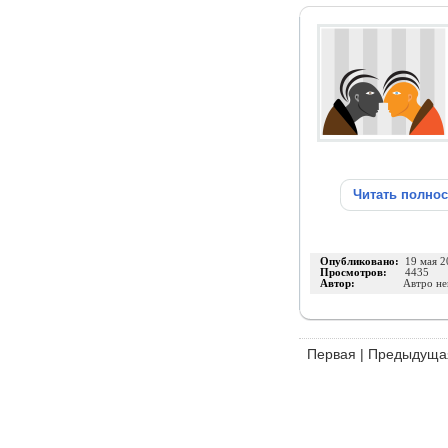
Читать полно
Опубликовано:
19 мая 2
Просмотров:
4435
Автор:
Автро не
Первая
|
Предыдуща