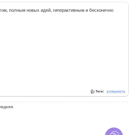
ом, полным новых идей, гиперактивным и бесконечно
Теги:
успешность
ледняя