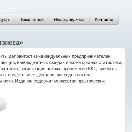
изнеса»
пекты деловитости индивидуальных предпринимателей:
нспекции, внебюджетных фондах похоже органах статистики;
бретение, регистрация похоже приложение ККТ; прием на
ых средств; учет доходов, расходов похоже
ьности. Издание содержит множество практических