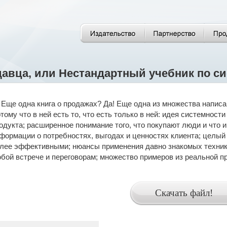
давца, или Нестандартный учебник по 
Еще одна книга о продажах? Да! Еще одна из множества написа
тому что в ней есть то, что есть только в ней: идея системнос
одукта; расширенное понимание того, что покупают люди и что 
формации о потребностях, выгодах и ценностях клиента; целый
лее эффективными; нюансы применения давно знакомых техник 
бой встрече и переговорам; множество примеров из реальной пр