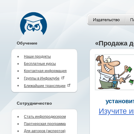
«Продажа д
Обучение
Наши продукты
Бесплатные курсы
Контактная информация
Группы в Инфоклубе
Ближайшие трансляции
установит
Сотрудничество
Изучите и
Стать инфопродюсером
Партнерская программа
Для авторов (экспертов)