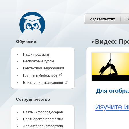
«Видео: Пр
Обучение
Наши продукты
Бесплатные курсы
Контактная информация
Группы в Инфоклубе
Ближайшие трансляции
Для отобра
Сотрудничество
Изучите и
Стать инфопродюсером
Партнерская программа
Для авторов (экспертов)