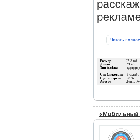
расскаж
рекламе
Читать полно
Размер:
27.3 mb
Длина:
29:48
Тип файла:
аудиопо
Опубликовано:
9 октябр
Просмотров:
5876
Автор:
Денис К
«Мобильный т