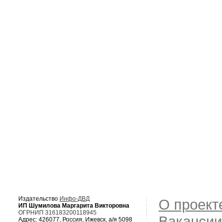
Издательство
Инфо-ДВД
О проект
ИП Шумилова Маргарита Викторовна
ОГРНИП 316183200118945
Вакансии
Адрес: 426077, Россия, Ижевск, а/я 5098