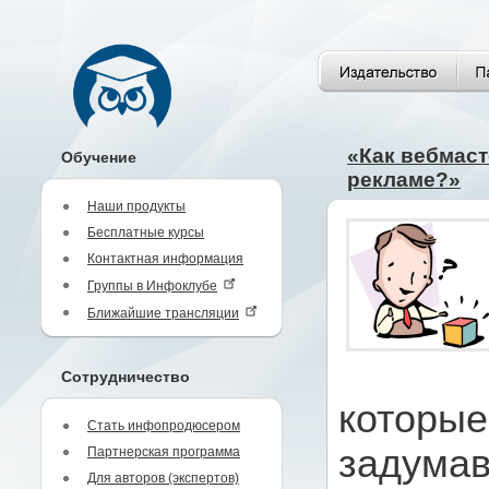
«Как вебмаст
Обучение
рекламе?»
Наши продукты
Бесплатные курсы
Контактная информация
Группы в Инфоклубе
Ближайшие трансляции
Сотрудничество
которые
Стать инфопродюсером
задумав
Партнерская программа
Для авторов (экспертов)