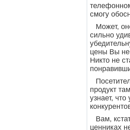
телефонном
смогу обос
Может, он
сильно уди
убедительн
цены Вы не 
Никто не ст
понравивши
Посетител
продукт там
узнает, что
конкурентов
Вам, кста
ценниках не