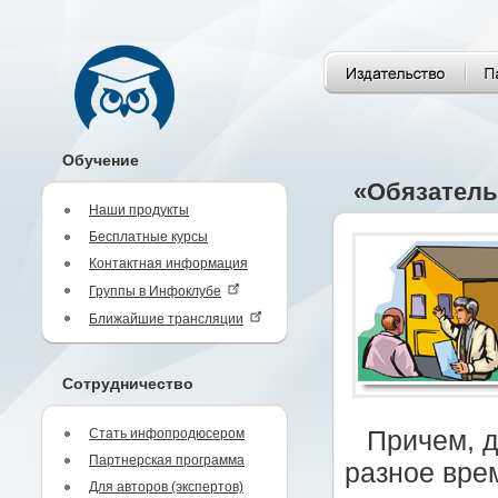
Обучение
«Обязатель
Наши продукты
Бесплатные курсы
Контактная информация
Группы в Инфоклубе
Ближайшие трансляции
Сотрудничество
Стать инфопродюсером
Причем, д
Партнерская программа
разное вре
Для авторов (экспертов)