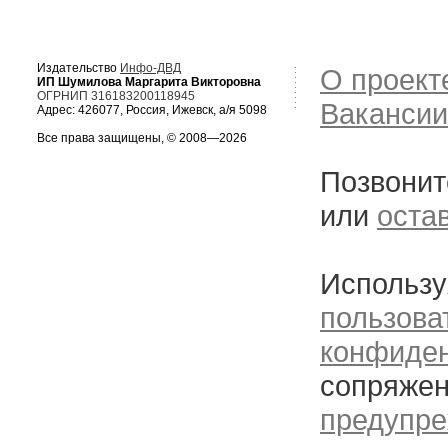
Издательство
Инфо-ДВД
О проект
ИП Шумилова Маргарита Викторовна
ОГРНИП 316183200118945
Вакансии
Адрес: 426077, Россия, Ижевск, а/я 5098
Все права защищены, © 2008—2026
Позвонит
или
оста
Использу
пользова
конфиде
сопряжен
предупре