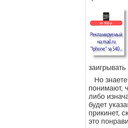
заигрывать
Но знаете
понимают, ч
либо изнач
будет указа
прикинет, с
это понрав