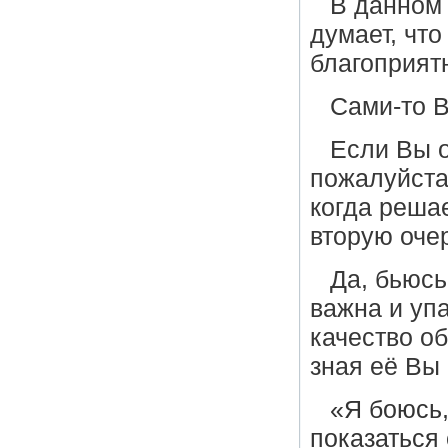
В данном
думает, что
благоприят
Сами-то В
Если Вы о
пожалуйста
когда решае
вторую оче
Да, бьюсь
важна и упа
качество о
зная её Вы 
«Я боюсь,
показаться