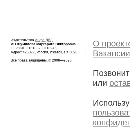
Издательство
Инфо-ДВД
О проект
ИП Шумилова Маргарита Викторовна
ОГРНИП 316183200118945
Вакансии
Адрес: 426077, Россия, Ижевск, а/я 5098
Все права защищены, © 2008—2026
Позвонит
или
оста
Использу
пользова
конфиде