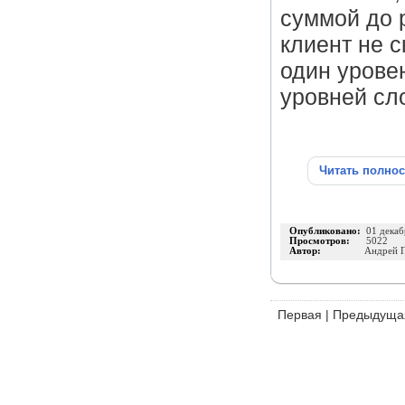
суммой до 
клиент не с
один урове
уровней сл
Читать полно
Опубликовано:
01 декаб
Просмотров:
5022
Автор:
Андрей 
Первая
|
Предыдуща