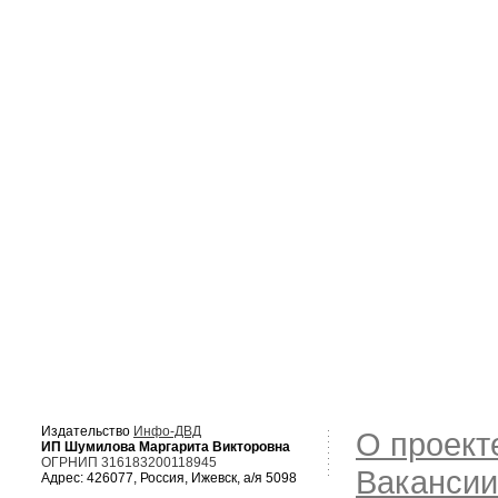
Издательство
Инфо-ДВД
О проект
ИП Шумилова Маргарита Викторовна
ОГРНИП 316183200118945
Вакансии
Адрес: 426077, Россия, Ижевск, а/я 5098