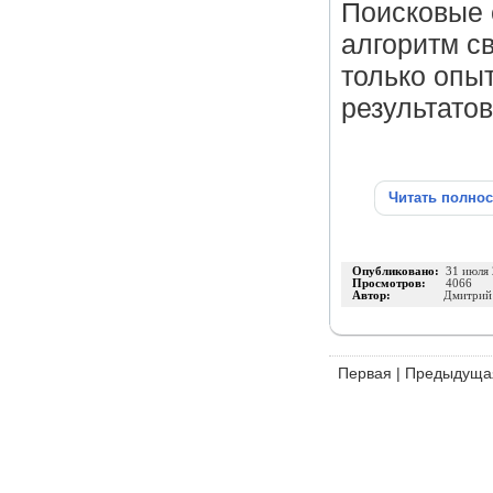
Поисковые 
алгоритм с
только опы
результатов
Читать полно
Опубликовано:
31 июля
Просмотров:
4066
Автор:
Дмитрий 
Первая
|
Предыдуща