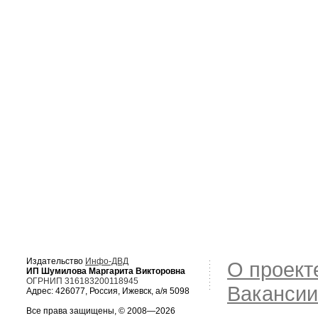
Издательство
Инфо-ДВД
О проект
ИП Шумилова Маргарита Викторовна
ОГРНИП 316183200118945
Вакансии
Адрес: 426077, Россия, Ижевск, а/я 5098
Все права защищены, © 2008—2026