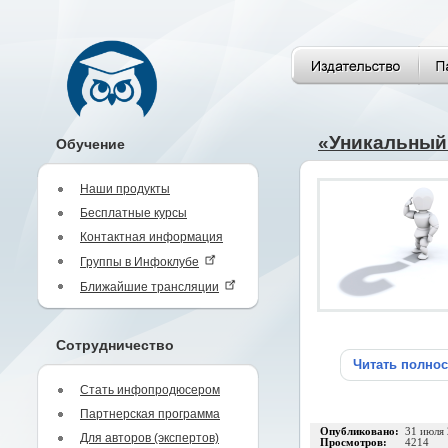
«Уникальный 
Обучение
Наши продукты
Бесплатные курсы
Контактная информация
Группы в Инфоклубе
Ближайшие трансляции
Сотрудничество
Читать полно
Стать инфопродюсером
Партнерская программа
Опубликовано:
31 июля
Для авторов (экспертов)
Просмотров:
4214