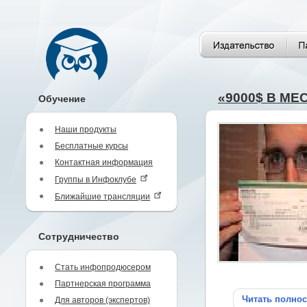
«9000$ В М
Обучение
Наши продукты
Бесплатные курсы
Контактная информация
Группы в Инфоклубе
Ближайшие трансляции
Сотрудничество
Стать инфопродюсером
Партнерская программа
Читать полно
Для авторов (экспертов)