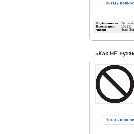
Читать полно
Опубликовано:
24 октяб
Просмотров:
182251
Автор:
Иван Пла
«Как НЕ нужн
Читать полно