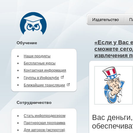
«Если у Вас е
Обучение
сможете сего
извлечения 
Наши продукты
Бесплатные курсы
Контактная информация
Группы в Инфоклубе
Ближайшие трансляции
Сотрудничество
Вас деньги,
Стать инфопродюсером
Партнерская программа
обеспечива
Для авторов (экспертов)