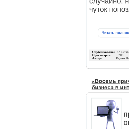
случайно, 
чуток попоз
Читать полно
Опубликовано:
22 октяб
Просмотров:
5208
Автор:
Вадим Л
«Восемь прич
бизнеса в ин
п
о