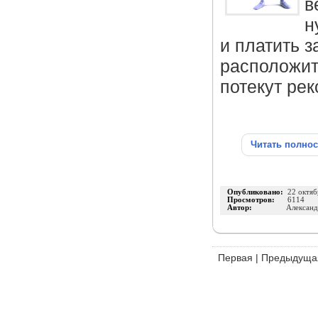
в
н
и платить з
расположит
потекут рек
Читать полно
Опубликовано:
22 октяб
Просмотров:
6114
Автор:
Александ
Первая
|
Предыдуща