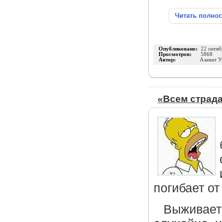
Читать полно
Опубликовано:
22 октяб
Просмотров:
5868
Автор:
Азамат 
«Всем страд
погибает от
Выживает 