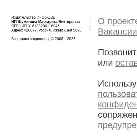
Издательство
Инфо-ДВД
О проект
ИП Шумилова Маргарита Викторовна
ОГРНИП 316183200118945
Вакансии
Адрес: 426077, Россия, Ижевск, а/я 5098
Все права защищены, © 2008—2026
Позвонит
или
оста
Использу
пользова
конфиде
сопряжен
предупре