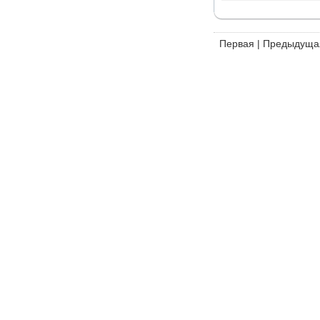
Первая
|
Предыдуща