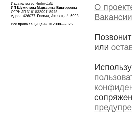
Издательство
Инфо-ДВД
О проект
ИП Шумилова Маргарита Викторовна
ОГРНИП 316183200118945
Вакансии
Адрес: 426077, Россия, Ижевск, а/я 5098
Все права защищены, © 2008—2026
Позвонит
или
оста
Использу
пользова
конфиде
сопряжен
предупре