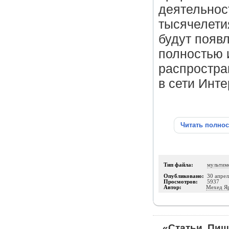
деятельнос
тысячелетия
будут появл
полностью 
распростра
в сети Инте
Читать полно
Тип файла:
мультим
Опубликовано:
30 апрел
Просмотров:
5937
Автор:
Мехед Я
«Статьи. Пиш