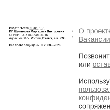
Издательство
Инфо-ДВД
О проект
ИП Шумилова Маргарита Викторовна
ОГРНИП 316183200118945
Вакансии
Адрес: 426077, Россия, Ижевск, а/я 5098
Все права защищены, © 2008—2026
Позвонит
или
оста
Использу
пользова
конфиде
сопряжен