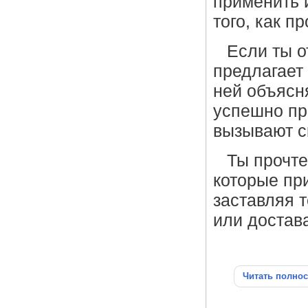
применить 
того, как п
Если ты о
предлагает
ней объясн
успешно пр
вызывают ск
Ты прочте
которые пр
заставляя 
или достав
Читать полно