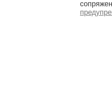
сопряжен
предупре