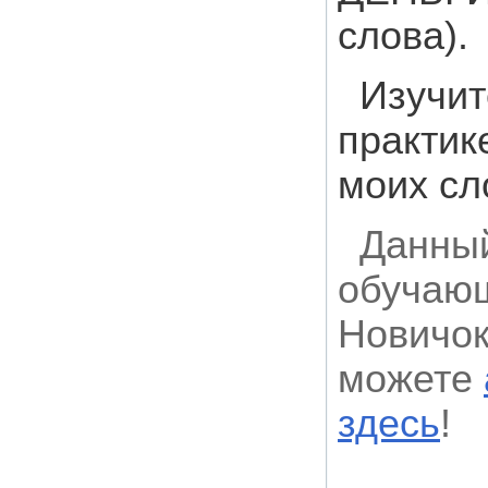
слова).
Изучит
практик
моих сл
Данный
обучающ
Новичок
можете
здесь
!