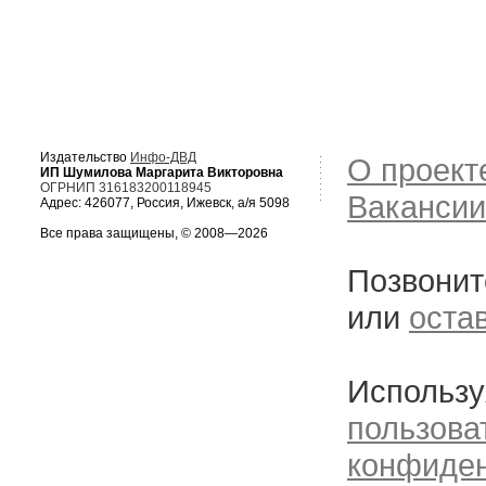
Издательство
Инфо-ДВД
О проект
ИП Шумилова Маргарита Викторовна
ОГРНИП 316183200118945
Вакансии
Адрес: 426077, Россия, Ижевск, а/я 5098
Все права защищены, © 2008—2026
Позвонит
или
оста
Использу
пользова
конфиде