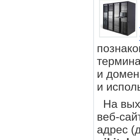
познако
термина
и домен
и испол
На вых
веб-сай
адрес (