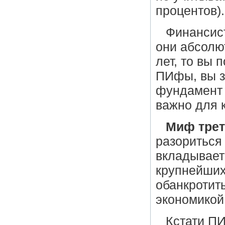
процентов).
Финансис
они абсолют
лет, то вы 
ПИфы, вы 
фундамент 
важно для к
Миф тре
разориться 
вкладывает
крупнейших
обанкротит
экономикой,
Кстати ПИ