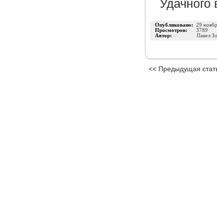
Удачного 
Опубликовано:
29 нояб
Просмотров:
3789
Автор:
Павел З
<< Предыдущая стат