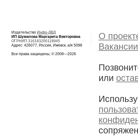
Издательство
Инфо-ДВД
О проект
ИП Шумилова Маргарита Викторовна
ОГРНИП 316183200118945
Вакансии
Адрес: 426077, Россия, Ижевск, а/я 5098
Все права защищены, © 2008—2026
Позвонит
или
оста
Использу
пользова
конфиде
сопряжен