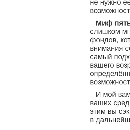
не нужно её
возможност
Миф пят
слишком мн
фондов, ко
внимания с
самый подх
вашего воз
определённ
возможност
И мой вам
ваших сред
этим вы сэ
в дальнейш