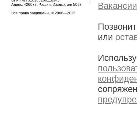
ОГРНИП 316183200118945
Вакансии
Адрес: 426077, Россия, Ижевск, а/я 5098
Все права защищены, © 2008—2026
Позвонит
или
оста
Использу
пользова
конфиде
сопряжен
предупре