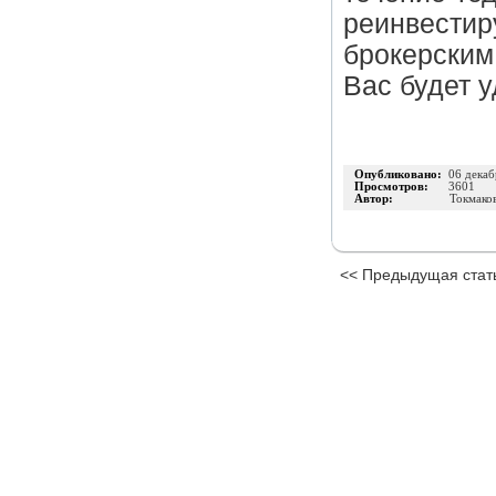
реинвести
брокерски
Вас будет 
Опубликовано:
06 декаб
Просмотров:
3601
Автор:
Токмако
<< Предыдущая стат