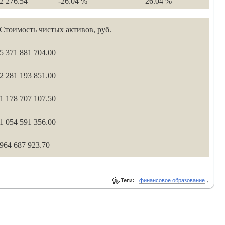
2 276.54
-26.04 %
–26.04 %
Стоимость чистых активов, руб.
5 371 881 704.00
2 281 193 851.00
1 178 707 107.50
1 054 591 356.00
964 687 923.70
,
Теги:
финансовое образование