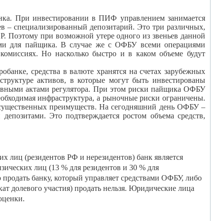
ка. При инвестировании в ПИФ управлением занимается
в – специализированный депозитарий. Это три различных,
. Поэтому при возможной утере одного из звеньев данной
ями для пайщика. В случае же с ОФБУ всеми операциями
 комиссиях. Но насколько быстро и в каком объеме будут
обанке, средства в валюте хранятся на счетах зарубежных
труктуре активов, в которые могут быть инвестированы
тивными актами регулятора. При этом риски пайщика ОФБУ
еобходимая инфраструктура, а рыночные риски ограничены.
 существенных преимуществ. На сегодняшний день ОФБУ –
депозитами. Это подтверждается ростом объема средств,
лиц (резидентов РФ и нерезидентов) банк является
изических лиц (13 % для резидентов и 30 % для
 продать банку, который управляет средствами ОФБУ, либо
т долевого участия) продать нельзя. Юридические лица
оценки.