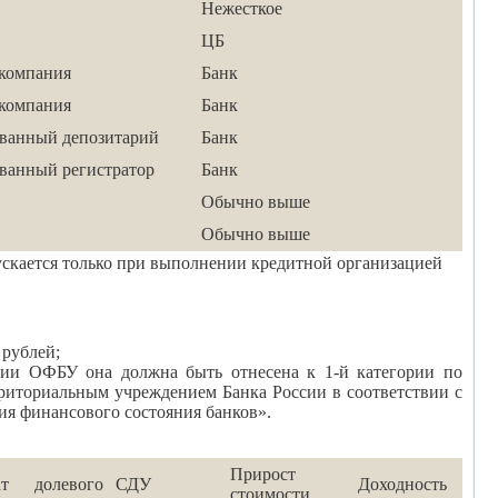
Нежесткое
ЦБ
компания
Банк
компания
Банк
ванный депозитарий
Банк
ванный регистратор
Банк
Обычно выше
Обычно выше
кается только при выполнении кредитной организацией
 рублей;
нии ОФБУ она должна быть отнесена к 1-й категории по
риториальным учреждением Банка России в соответствии с
ия финансового состояния банков».
Прирост
т долевого
СДУ
Доходность
стоимости