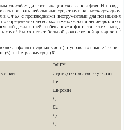
м способом диверсификации своего портфеля. И правда,
овать поиграть небольшими средствами на высокодоходном
ься в ОФБУ с производными инструментами для повышения
о по определению несколько тяжеловесная и неповоротливая
еясной декларацией и обещаниями фантастических выгод.
ть сами! Вы хотите стабильной долгосрочной доходности?
(включая фонды недвижимости) и управляют ими 34 банка.
 (6) и «Петрокоммерц» (6).
ОФБУ
ный пай
Сертификат долевого участия
Нет
Широкие
Да
Да
Да
Да