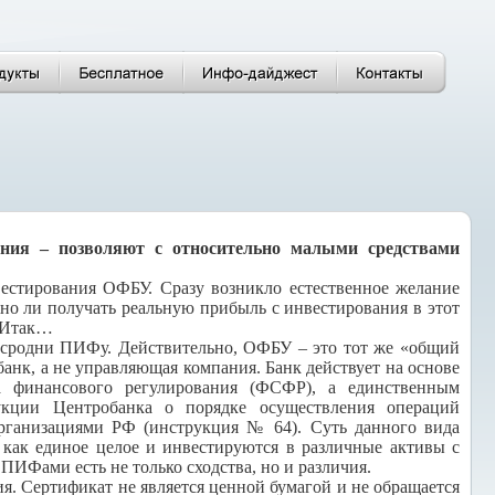
я – позволяют с относительно малыми средствами
естирования ОФБУ. Сразу возникло естественное желание
ожно ли получать реальную прибыль с инвестирования в этот
. Итак…
сродни ПИФу. Действительно, ОФБУ – это тот же «общий
анк, а не управляющая компания. Банк действует на основе
а финансового регулирования (ФСФР), а единственным
укции Центробанка о порядке осуществления операций
организациями РФ (инструкция № 64). Суть данного вида
 как единое целое и инвестируются в различные активы с
ИФами есть не только сходства, но и различия.
. Сертификат не является ценной бумагой и не обращается