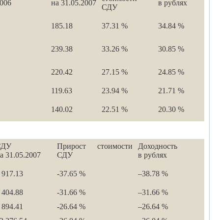
2006
на 31.05.2007
в рублях
СДУ
185.18
37.31 %
34.84 %
239.38
33.26 %
30.85 %
220.42
27.15 %
24.85 %
119.63
23.94 %
21.71 %
140.02
22.51 %
20.30 %
СДУ
Прирост стоимости
Доходность
а 31.05.2007
СДУ
в рублях
 917.13
-37.65 %
–38.78 %
 404.88
-31.66 %
–31.66 %
 894.41
-26.64 %
–26.64 %