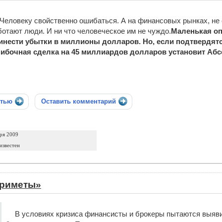
Человеку свойственно ошибаться. А на финансовых рынках, не
ботают люди. И ни что человеческое им не чуждо.
Маленькая оп
инести убытки в миллионы долларов. Но, если подтвердят
ибочная сделка на 45 миллиардов долларов установит Аб
стью
Оставить комментарий
ря 2009
известен
приметы»
В условиях кризиса финансисты и брокеры пытаются выяв