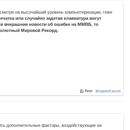
 смотря на высочайший уровень компьютеризации, тоже
ечатка или случайно задетая клавиатура могут
ся вчерашние новости об ошибке на ММВБ, то
солютный Мировой Рекорд.
Теги:
фондовый рынок
ить дополнительные факторы, воздействующие на