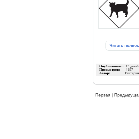
Читать полно
Опубликовано:
13 декаб
Просмотров:
4197
Автор:
Екатерин
Первая
|
Предыдуща