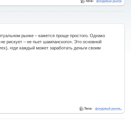
Теги:
фондовый рынок
туальном рынке – кажется проще простого. Однако
не рискует – не пьет шампанского». Это основной
rex), «где каждый может заработать деньги своим
,
Теги:
фондовый рынок