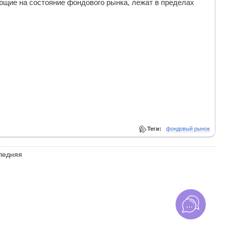
ющие на состояние фондового рынка, лежат в пределах
Теги:
фондовый рынок
ледняя