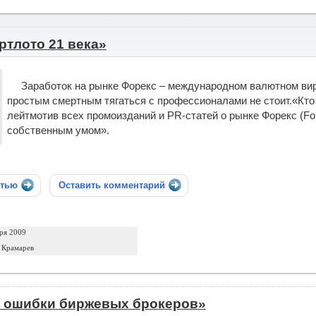
ртлото 21 века»
Заработок на рынке Форекс – международном валютном вир
простым смертным тягаться с профессионалами не стоит.«Кто 
лейтмотив всех промоизданий и PR-статей о рынке Форекс (Fo
собственным умом».
стью
Оставить комментарий
ря 2009
 Крамарев
 ошибки биржевых брокеров»