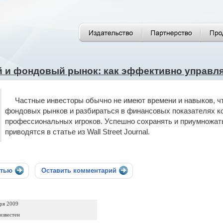
 и фондовый рынок: как эффективно управл
Частные инвесторы обычно не имеют времени и навыков, ч
фондовых рынков и разбираться в финансовых показателях ко
профессиональных игроков. Успешно сохранять и приумножать
приводятся в статье из Wall Street Journal.
стью
Оставить комментарий
ря 2009
известен