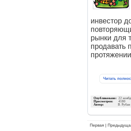
инвестор д
повторяющи
рынки для т
продавать п
протяжении
Читать полно
Опубликовано:
22 нояб
Просмотров:
4180
Автор:
В. Рубан
Первая
|
Предыдуща