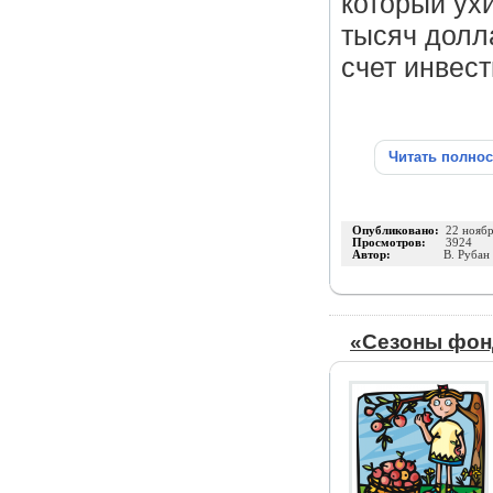
который ух
тысяч долл
счет инвест
Читать полно
Опубликовано:
22 нояб
Просмотров:
3924
Автор:
В. Рубан
«Сезоны фон