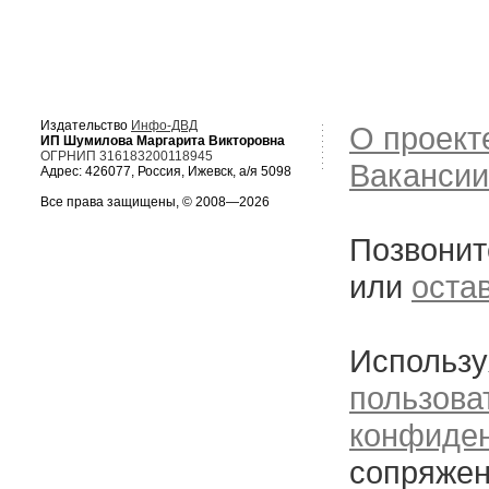
Издательство
Инфо-ДВД
О проект
ИП Шумилова Маргарита Викторовна
ОГРНИП 316183200118945
Вакансии
Адрес: 426077, Россия, Ижевск, а/я 5098
Все права защищены, © 2008—2026
Позвонит
или
оста
Использу
пользова
конфиде
сопряжен