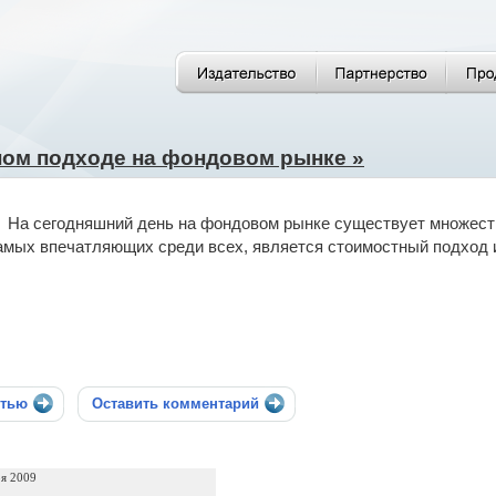
ном подходе на фондовом рынке »
На сегодняшний день на фондовом рынке существует множество
амых впечатляющих среди всех, является стоимостный подход 
стью
Оставить комментарий
ря 2009