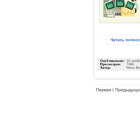
Читать полно
Опубликовано:
16 октяб
Просмотров:
7466
Автор:
Viktor R
Первая
|
Предыдуща