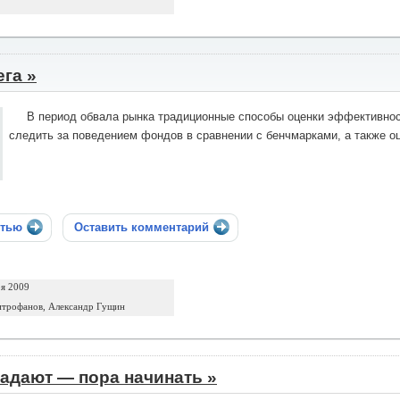
га »
В период обвала рынка традиционные способы оценки эффективно
следить за поведением фондов в сравнении с бенчмарками, а также 
стью
Оставить комментарий
ря 2009
трофанов, Александр Гущин
адают — пора начинать »