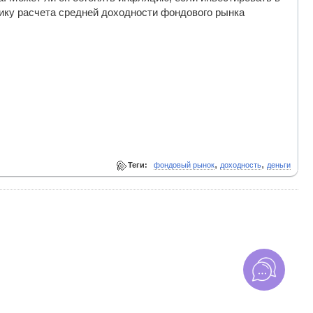
дику расчета средней доходности фондового рынка
,
,
Теги:
фондовый рынок
доходность
деньги