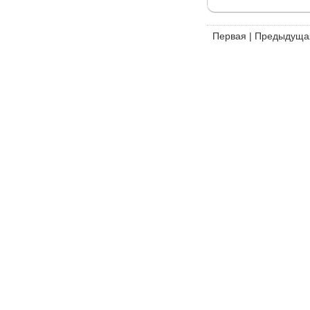
Первая
|
Предыдуща