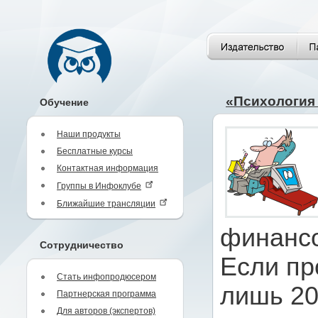
«Психология 
Обучение
Наши продукты
Бесплатные курсы
Контактная информация
Группы в Инфоклубе
Ближайшие трансляции
финансо
Сотрудничество
Если пр
Стать инфопродюсером
лишь 20
Партнерская программа
Для авторов (экспертов)