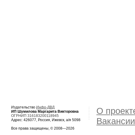
Издательство
Инфо-ДВД
О проект
ИП Шумилова Маргарита Викторовна
ОГРНИП 316183200118945
Вакансии
Адрес: 426077, Россия, Ижевск, а/я 5098
Все права защищены, © 2008—2026