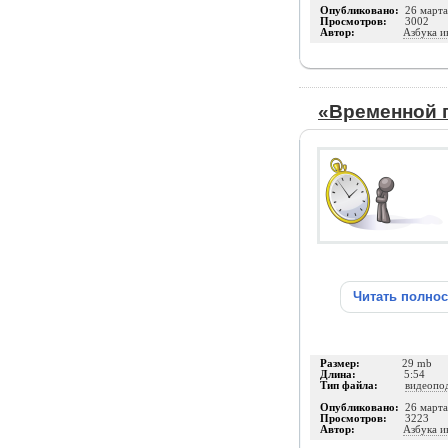
Опубликовано:
26 март
Просмотров:
3002
Автор:
Азбука и
«Временной п
Читать полно
Размер:
29 mb
Длина:
5:54
Тип файла:
видеопо
Опубликовано:
26 март
Просмотров:
3223
Автор:
Азбука и