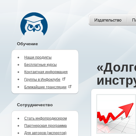
Обучение
Наши продукты
«Долг
Бесплатные курсы
Контактная информация
инстр
Группы в Инфоклубе
Ближайшие трансляции
Сотрудничество
Стать инфопродюсером
Партнерская программа
Для авторов (экспертов)