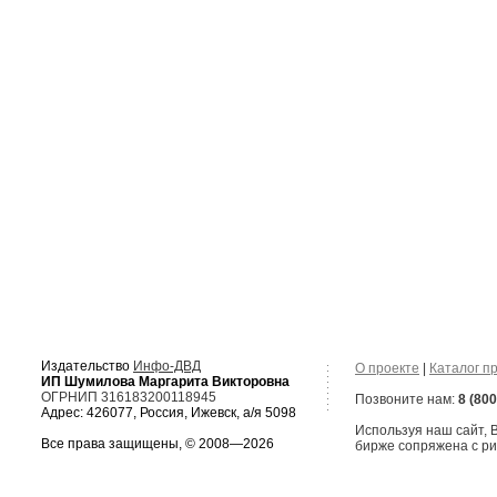
Издательство
Инфо-ДВД
О проекте
|
Каталог п
ИП Шумилова Маргарита Викторовна
ОГРНИП 316183200118945
Позвоните нам:
8 (800
Адрес: 426077, Россия, Ижевск, а/я 5098
Используя наш сайт,
Все права защищены, © 2008—2026
бирже сопряжена с ри