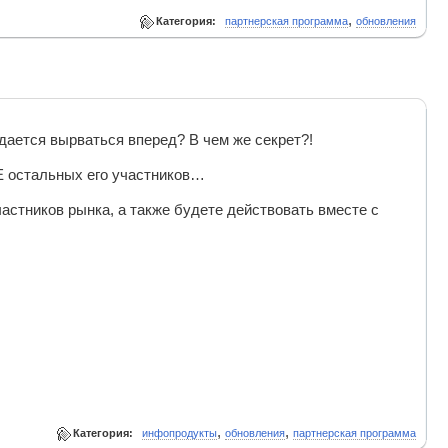
,
Категория:
партнерская программа
обновления
дается вырваться вперед? В чем же секрет?!
Е остальных его участников…
астников рынка, а также будете действовать вместе с
,
,
Категория:
инфопродукты
обновления
партнерская программа