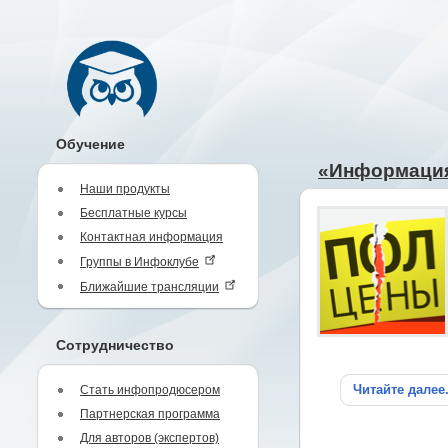
Обучение
«Информация 
Наши продукты
Бесплатные курсы
Контактная информация
Группы в Инфоклубе
Ближайшие трансляции
Сотрудничество
Читайте далее
Стать инфопродюсером
Партнерская программа
Для авторов (экспертов)