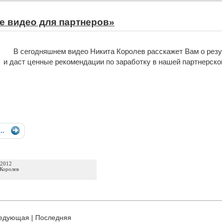
е видео для партнеров»
В сегодняшнем видео Никита Королев расскажет Вам о резу
и даст ценные рекомендации по заработку в нашей партнерско
...
 2012
Королев
едующая
|
Последняя