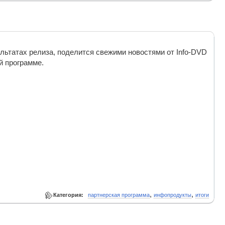
льтатах релиза, поделится свежими новостями от Info-DVD
й программе.
,
,
Категория:
партнерская программа
инфопродукты
итоги