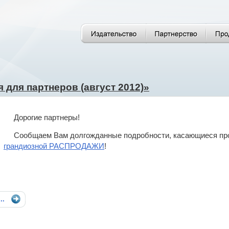
для партнеров (август 2012)»
Дорогие партнеры!
Сообщаем Вам долгожданные подробности, касающиеся пр
грандиозной РАСПРОДАЖИ
!
...