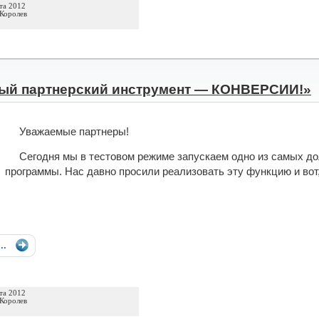
та 2012
Королев
ый партнерский инструмент — КОНВЕРСИИ!»
Уважаемые партнеры!
Сегодня мы в тестовом режиме запускаем одно из самых д
программы. Нас давно просили реализовать эту функцию и вот,
...
та 2012
Королев