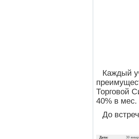
Каждый у
преимущест
Торговой С
40% в мес.
До встре
Дата:
30 янва