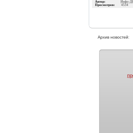
Автор:
Инфо-Д
Просмотров:
4534
Архив новостей
пр