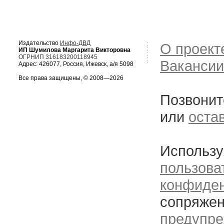
Издательство
Инфо-ДВД
О проект
ИП Шумилова Маргарита Викторовна
ОГРНИП 316183200118945
Вакансии
Адрес: 426077, Россия, Ижевск, а/я 5098
Все права защищены, © 2008—2026
Позвонит
или
оста
Использу
пользова
конфиде
сопряжен
предупре