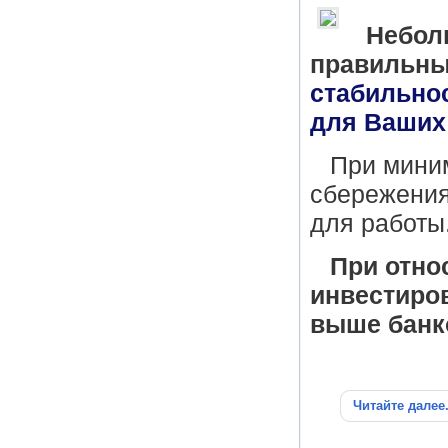
Небол
правильны
стабильно
для Ваших
При мини
сбережени
для работы
При отно
инвестиро
выше банк
Читайте далее