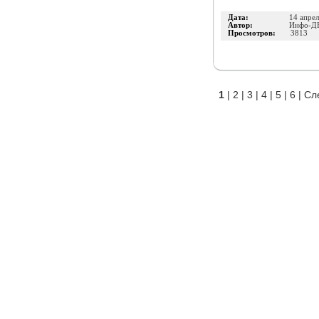
Дата:
14 апре
Автор:
Инфо-Д
Просмотров:
3813
1
|
2
|
3
|
4
|
5
|
6
|
Сл