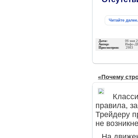
Читайте далее
Дата:
06 мая 
Автор:
Инфо-Д
Просмотров:
2983
«Почему стро
Класси
правила, за
Трейдеру п
не возникне
На движе