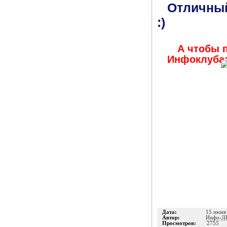
Отличный
:)
А чтобы 
Инфоклуба
Дата:
15 июня
Автор:
Инфо-Д
Просмотров:
2755