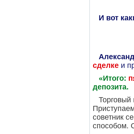
И вот как
Алексан
сделке
и п
«Итого:
п
депозита.
Торговый 
Приступаем
советник с
способом. 