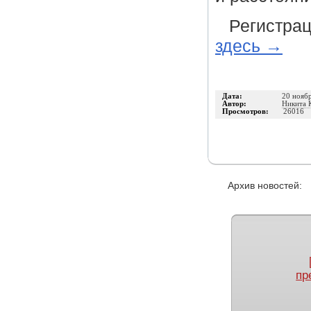
Регистра
здесь →
Дата:
20 нояб
Автор:
Никита 
Просмотров:
26016
Архив новостей
пр