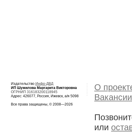
Издательство
Инфо-ДВД
О проект
ИП Шумилова Маргарита Викторовна
ОГРНИП 316183200118945
Вакансии
Адрес: 426077, Россия, Ижевск, а/я 5098
Все права защищены, © 2008—2026
Позвонит
или
оста