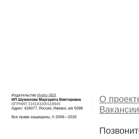
Издательство
Инфо-ДВД
О проект
ИП Шумилова Маргарита Викторовна
ОГРНИП 316183200118945
Вакансии
Адрес: 426077, Россия, Ижевск, а/я 5098
Все права защищены, © 2008—2026
Позвонит