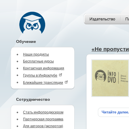
Обучение
«Не пропусти
Наши продукты
Бесплатные курсы
Контактная информация
Группы в Инфоклубе
Ближайшие трансляции
Сотрудничество
Читайте далее
Стать инфопродюсером
Партнерская программа
Для авторов (экспертов)