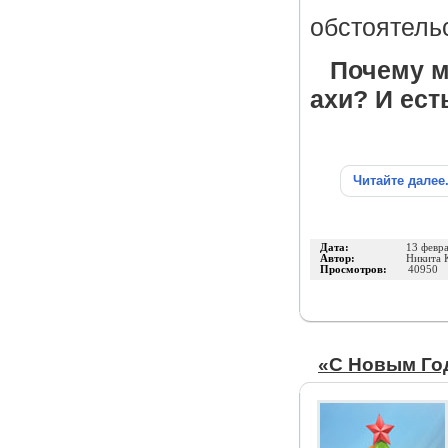
обстоятель
Почему м
ахи? И ест
Читайте далее
Дата:
13 февр
Автор:
Никита 
Просмотров:
40950
«C Новым Го