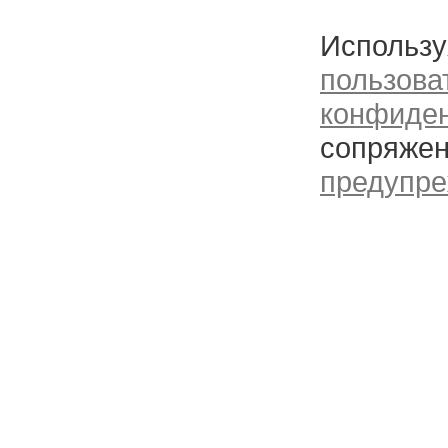
Использу
пользова
конфиде
сопряжен
предупре