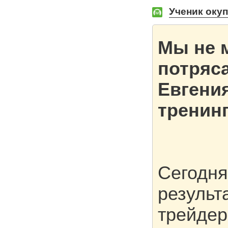
Ученик окуп
Мы не 
потряс
Евгения
тренинг
Сегодня
результ
трейдер