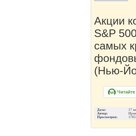
Акции к
S&P 500
самых к
фондовы
(Нью-Й
Читайте
Дата:
17 и
Автор:
Ирин
Просмотров:
1765