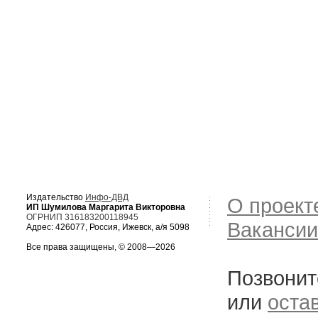
Издательство
Инфо-ДВД
О проект
ИП Шумилова Маргарита Викторовна
ОГРНИП 316183200118945
Вакансии
Адрес: 426077, Россия, Ижевск, а/я 5098
Все права защищены, © 2008—2026
Позвонит
или
оста