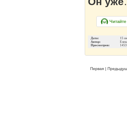
Он уже
Читайте
Дата:
15 и
Автор:
Елен
Просмотров:
1453
Первая
|
Предыду