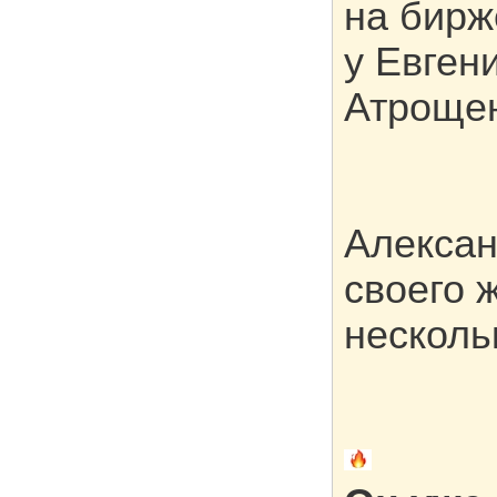
на бирж
у Евген
Атрощен
Алексан
своего 
несколь