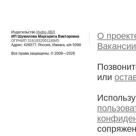
Издательство
Инфо-ДВД
О проект
ИП Шумилова Маргарита Викторовна
ОГРНИП 316183200118945
Вакансии
Адрес: 426077, Россия, Ижевск, а/я 5098
Все права защищены, © 2008—2026
Позвонит
или
оста
Использу
пользова
конфиде
сопряжен