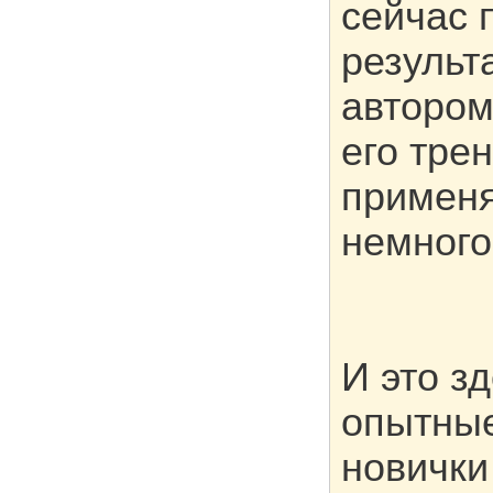
сейчас 
результ
автором
его тре
применя
немного
И это з
опытные
новички