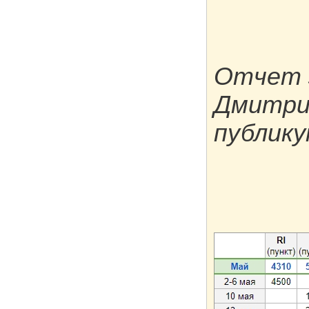
Отчет 
Дмитри
публику