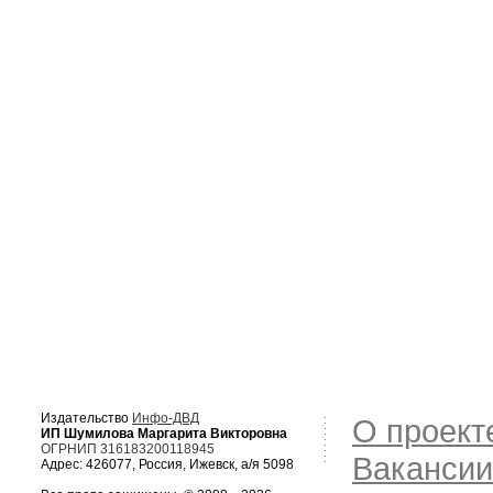
Издательство
Инфо-ДВД
О проект
ИП Шумилова Маргарита Викторовна
ОГРНИП 316183200118945
Вакансии
Адрес: 426077, Россия, Ижевск, а/я 5098