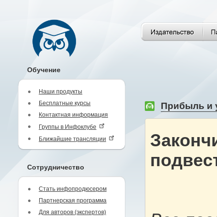
Обучение
Наши продукты
Бесплатные курсы
Прибыль и у
Контактная информация
Группы в Инфоклубе
Законч
Ближайшие трансляции
подвест
Сотрудничество
Стать инфопродюсером
Партнерская программа
Для авторов (экспертов)