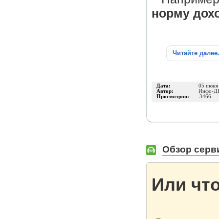
норму дохо
Читайте далее
Дата:
05 июня
Автор:
Инфо-Д
Просмотров:
3466
Обзор серв
Или чт