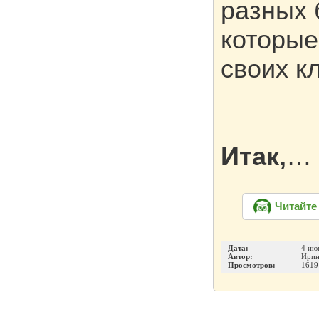
разных 
которые
своих к
Итак,
…
Читайте
Дата:
4 ию
Автор:
Ирин
Просмотров:
1619