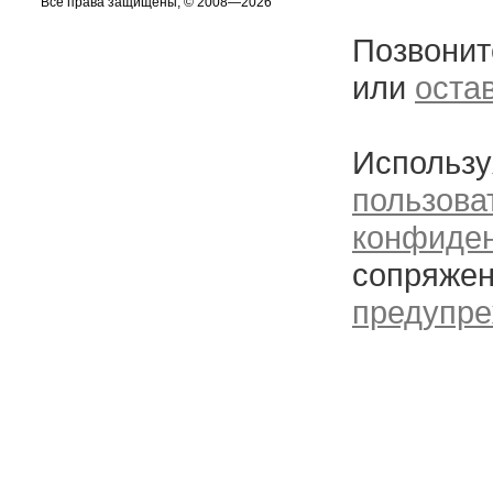
Все права защищены, © 2008—2026
Позвонит
или
оста
Использу
пользова
конфиде
сопряжен
предупре