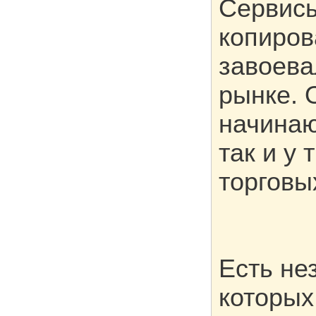
Сервисы
копиров
завоева
рынке. 
начинаю
так и у
торговы
Есть не
которых