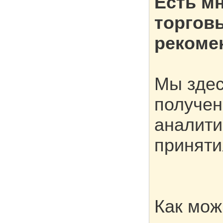
Есть м
торговы
рекоме
Мы здес
получен
аналити
приняти
Как мож